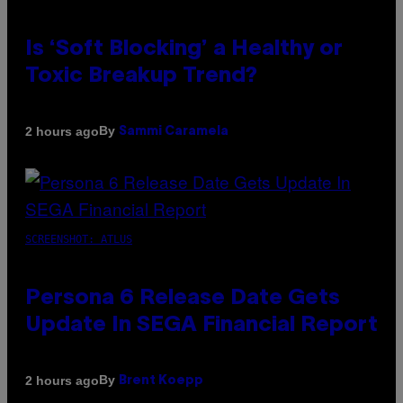
Is ‘Soft Blocking’ a Healthy or
Toxic Breakup Trend?
By
2 hours ago
Sammi Caramela
SCREENSHOT: ATLUS
Persona 6 Release Date Gets
Update In SEGA Financial Report
By
2 hours ago
Brent Koepp