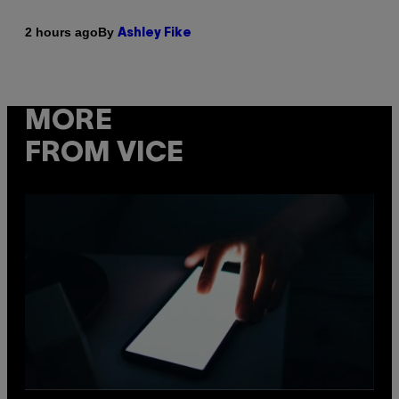
By
2 hours ago
Ashley Fike
MORE
FROM VICE