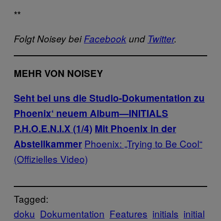
**
Folgt Noisey bei
Facebook
und
Twitter
.
MEHR VON NOISEY
Seht bei uns die Studio-Dokumentation zu
Phoenix‘ neuem Album—INITIALS
P.H.O.E.N.I.X (1/4)
Mit Phoenix in der
Phoenix: „Trying to Be Cool“
Abstellkammer
(Offizielles Video)
Tagged:
doku
Dokumentation
Features
initials
initial