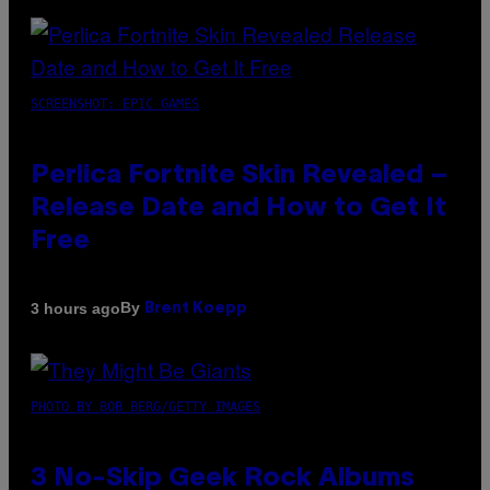
SCREENSHOT: EPIC GAMES
Perlica Fortnite Skin Revealed –
Release Date and How to Get It
Free
By
3 hours ago
Brent Koepp
PHOTO BY BOB BERG/GETTY IMAGES
3 No-Skip Geek Rock Albums