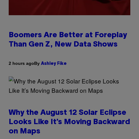
Boomers Are Better at Foreplay
Than Gen Z, New Data Shows
By
2 hours ago
Ashley Fike
Why the August 12 Solar Eclipse
Looks Like It’s Moving Backward
on Maps