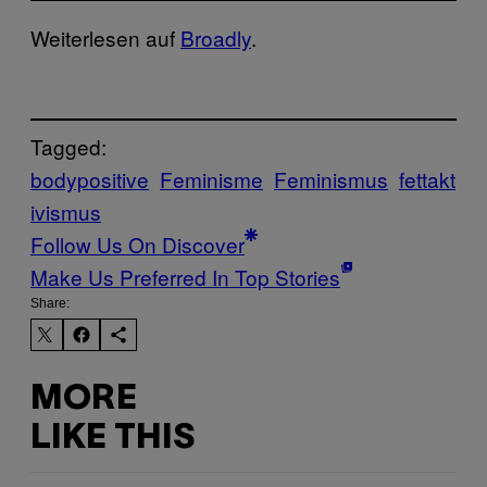
Weiterlesen auf
Broadly
.
Tagged:
bodypositive
Feminisme
Feminismus
fettakt
ivismus
Follow Us On Discover
Make Us Preferred In Top Stories
Share:
MORE
LIKE THIS