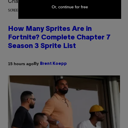
Or, continue for free
SCREENSHOT: EPIC GAMES
How Many Sprites Are in
Fortnite? Complete Chapter 7
Season 3 Sprite List
By
15 hours ago
Brent Koepp