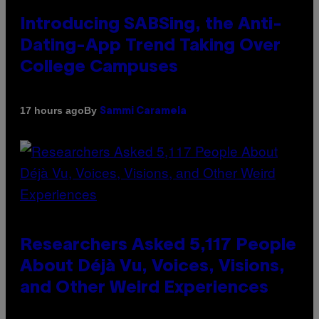
Introducing SABSing, the Anti-
Dating-App Trend Taking Over
College Campuses
By
17 hours ago
Sammi Caramela
Researchers Asked 5,117 People
About Déjà Vu, Voices, Visions,
and Other Weird Experiences