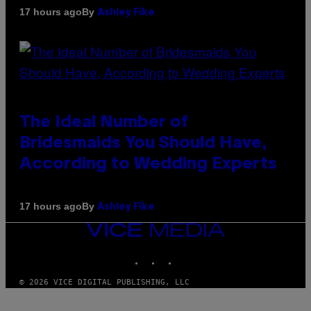
By
17 hours ago
Ashley Fike
The Ideal Number of
Bridesmaids You Should Have,
According to Wedding Experts
By
17 hours ago
Ashley Fike
VICE
MEDIA
INSTAGRAM
TIKTOK
YOUTUBE
© 2026 VICE DIGITAL PUBLISHING, LLC