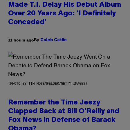
Made T.I. Delay His Debut Album
Over 20 Years Ago: ‘I Definitely
Conceded’
By
11 hours ago
Caleb Catlin
(PHOTO BY TIM MOSENFELDER/GETTY IMAGES)
Remember the Time Jeezy
Clapped Back at Bill O’Reilly and
Fox News in Defense of Barack
Obama?