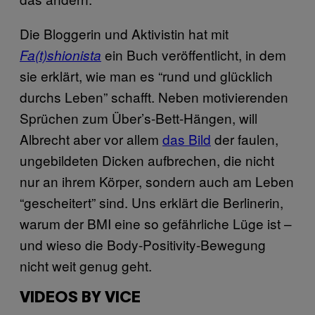
Die Bloggerin und Aktivistin hat mit
ein Buch veröffentlicht, in dem
Fa(t)shionista
sie erklärt, wie man es “rund und glücklich
durchs Leben” schafft. Neben motivierenden
Sprüchen zum Über’s-Bett-Hängen, will
Albrecht aber vor allem
das Bild
der faulen,
ungebildeten Dicken aufbrechen, die nicht
nur an ihrem Körper, sondern auch am Leben
“gescheitert” sind. Uns erklärt die Berlinerin,
warum der BMI eine so gefährliche Lüge ist –
und wieso die Body-Positivity-Bewegung
nicht weit genug geht.
VIDEOS BY VICE