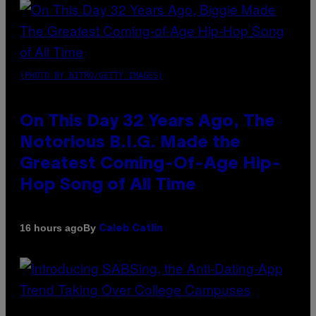
(PHOTO BY NITRO/GETTY IMAGES)
On This Day 32 Years Ago, The
Notorious B.I.G. Made the
Greatest Coming-Of-Age Hip-
Hop Song of All Time
By
16 hours ago
Caleb Catlin