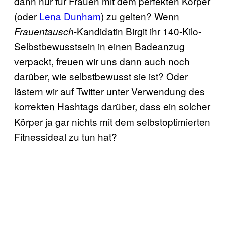
dann nur für Frauen mit dem perfekten Körper
(oder
Lena Dunham
) zu gelten? Wenn
-Kandidatin Birgit ihr 140-Kilo-
Frauentausch
Selbstbewusstsein in einen Badeanzug
verpackt, freuen wir uns dann auch noch
darüber, wie selbstbewusst sie ist? Oder
lästern wir auf Twitter unter Verwendung des
korrekten Hashtags darüber, dass ein solcher
Körper ja gar nichts mit dem selbstoptimierten
Fitnessideal zu tun hat?