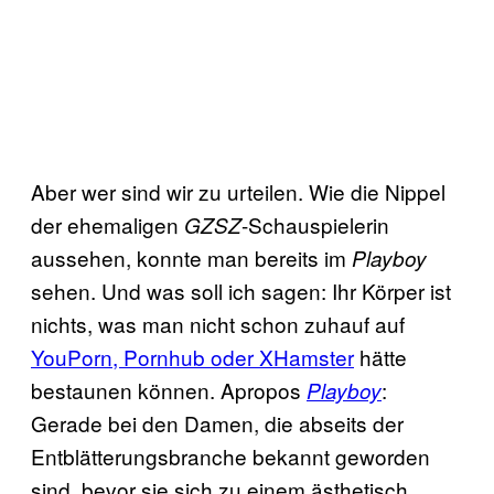
Aber wer sind wir zu urteilen. Wie die Nippel
der ehemaligen
-Schauspielerin
GZSZ
aussehen, konnte man bereits im
Playboy
sehen. Und was soll ich sagen: Ihr Körper ist
nichts, was man nicht schon zuhauf auf
YouPorn, Pornhub oder XHamster
hätte
bestaunen können. Apropos
:
Playboy
Gerade bei den Damen, die abseits der
Entblätterungsbranche bekannt geworden
sind, bevor sie sich zu einem ästhetisch