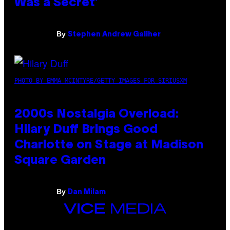
Was a Secret’
By
Stephen Andrew Galiher
PHOTO BY EMMA MCINTYRE/GETTY IMAGES FOR SIRIUSXM
2000s Nostalgia Overload:
Hilary Duff Brings Good
Charlotte on Stage at Madison
Square Garden
By
Dan Milam
VICE
MEDIA
INSTAGRAM
TIKTOK
YOUTUBE