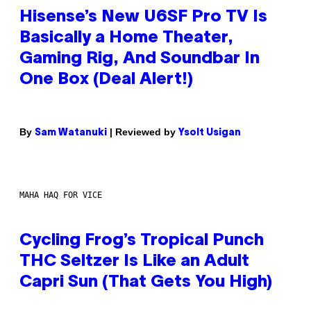
Hisense’s New U6SF Pro TV Is
Basically a Home Theater,
Gaming Rig, And Soundbar In
One Box (Deal Alert!)
By
| Reviewed by
Sam Watanuki
Ysolt Usigan
MAHA HAQ FOR VICE
Cycling Frog’s Tropical Punch
THC Seltzer Is Like an Adult
Capri Sun (That Gets You High)