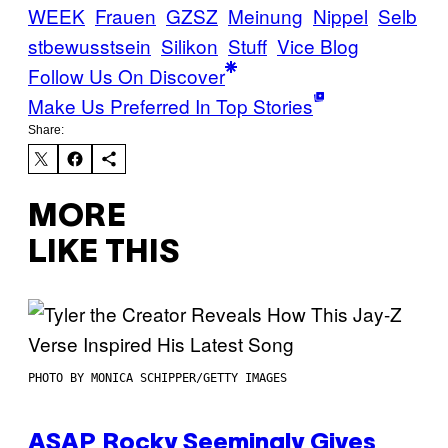
WEEK
Frauen
GZSZ
Meinung
Nippel
Selb
stbewusstsein
Silikon
Stuff
Vice Blog
Follow Us On Discover
Make Us Preferred In Top Stories
Share:
MORE
LIKE THIS
PHOTO BY MONICA SCHIPPER/GETTY IMAGES
ASAP Rocky Seemingly Gives