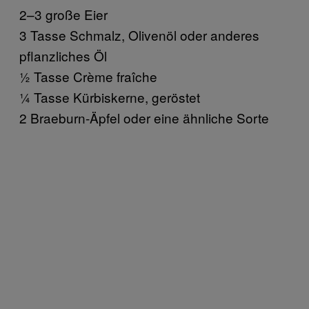
2–3 große Eier
3 Tasse Schmalz, Olivenöl oder anderes
pflanzliches Öl
½ Tasse Crème fraîche
¼ Tasse Kürbiskerne, geröstet
2 Braeburn-Äpfel oder eine ähnliche Sorte