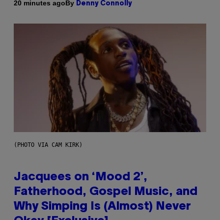
By
20 minutes ago
Denny Connolly
(PHOTO VIA CAM KIRK)
Jacquees on ‘Mood 2’,
Fatherhood, Gospel Music, and
Why Simping Is (Almost) Never