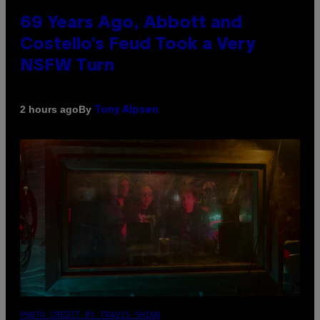
69 Years Ago, Abbott and
Costello’s Feud Took a Very
NSFW Turn
By
2 hours ago
Tony Alpsen
PHOTO CREDIT BY TRAVIS SHINN