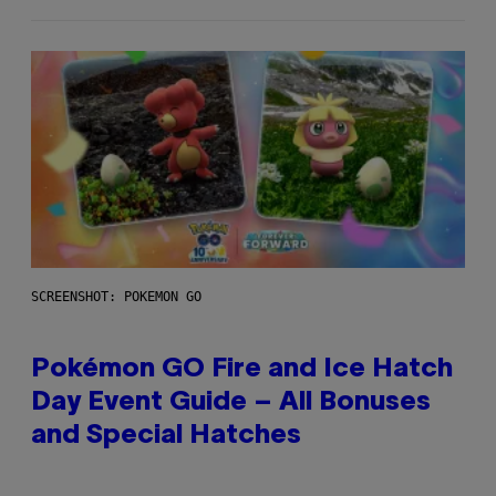
SCREENSHOT: POKEMON GO
Pokémon GO Fire and Ice Hatch
Day Event Guide – All Bonuses
and Special Hatches