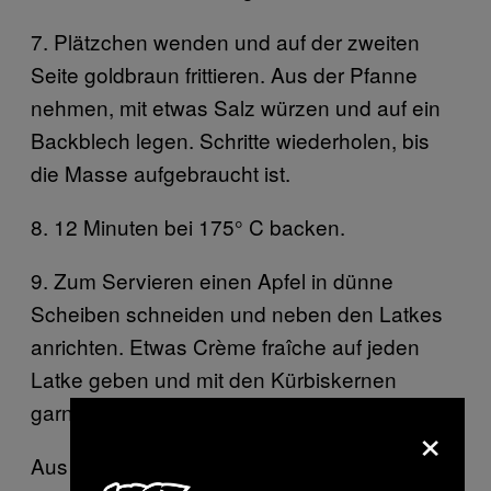
7. Plätzchen wenden und auf der zweiten
Seite goldbraun frittieren. Aus der Pfanne
nehmen, mit etwas Salz würzen und auf ein
Backblech legen. Schritte wiederholen, bis
die Masse aufgebraucht ist.
8. 12 Minuten bei 175° C backen.
9. Zum Servieren einen Apfel in dünne
Scheiben schneiden und neben den Latkes
anrichten. Etwas Crème fraîche auf jeden
Latke geben und mit den Kürbiskernen
garnieren. Mit Birnenmus servieren.
×
Aus
Lass deiner Latke-Fantasie freien Lauf