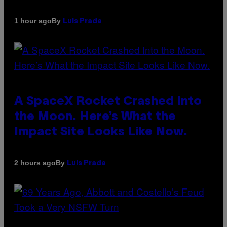
By
1 hour ago
Luis Prada
A SpaceX Rocket Crashed Into
the Moon. Here’s What the
Impact Site Looks Like Now.
By
2 hours ago
Luis Prada