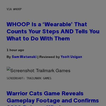
VIA WHOOP
WHOOP Is a ‘Wearable’ That
Counts Your Steps AND Tells You
What to Do With Them
1 hour ago
By
| Reviewed by
Sam Watanuki
Ysolt Usigan
SCREENSHOT: TRAILMARK GAMES
Warrior Cats Game Reveals
Gameplay Footage and Confirms