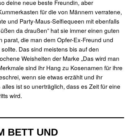
also deine neue beste Freundin, aber
 Kummerkasten für die von Männern verratene,
te und Party-Maus-Selfiequeen mit ebenfalls
Süßen da draußen” hat sie immer einen guten
en parat, die man dem Opfer-Ex-Freund und
ollte. Das sind meistens bis auf den
brochene Weisheiten der Marke „Das wird man
 Merkmale sind ihr Hang zu Kosenamen für ihre
eschrei, wenn sie etwas erzählt und ihr
les ist so unerträglich, dass es Zeit für eine
tts wird.
EM BETT UND