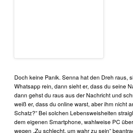
Doch keine Panik. Senna hat den Dreh raus, sie
Whatsapp rein, dann sieht er, dass du seine N
dann gehst du raus aus der Nachricht und sch
weiß er, dass du online warst, aber ihm nicht a
Schatz?” Bei solchen Lebensweisheiten straight
dem eigenen Smartphone, wahlweise PC überg
wegen „Zu schlecht, um wahr zu sein” beantra