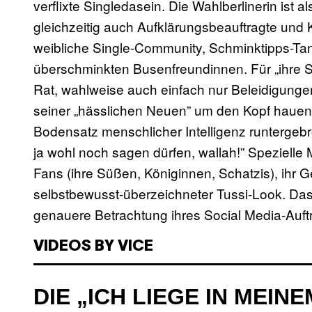
verflixte Singledasein. Die Wahlberlinerin ist 
gleichzeitig auch Aufklärungsbeauftragte und
weibliche Single-Community, Schminktipps-Tan
überschminkten Busenfreundinnen. Für „ihre 
Rat, wahlweise auch einfach nur Beleidigung
seiner „hässlichen Neuen” um den Kopf hauen s
Bodensatz menschlicher Intelligenz runterge
ja wohl noch sagen dürfen, wallah!” Spezielle
Fans (ihre Süßen, Königinnen, Schatzis), ihr G
selbstbewusst-überzeichneter Tussi-Look. Das al
genauere Betrachtung ihres Social Media-Auftri
VIDEOS BY VICE
DIE „ICH LIEGE IN MEIN