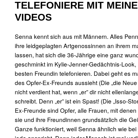
TELEFONIERE MIT MEINE
VIDEOS
Senna kennt sich aus mit Männern. Alles Pen
ihre leidgeplagten Artgenossinnen an ihrem ma
lassen, hat sich die 36-Jährige eine ganz wun
geschminkt im Kylie-Jenner-Gedächtnis-Look, im
besten Freundin telefonieren. Dabei geht es 
des Opfer-Ex-Freunds aussieht (Die „die Neue 
nicht verdient hat, wenn „er” dir nicht ellenl
schreibt. Denn „er” ist ein Spast! (Die „Isso-S
Ex-Freunde sind Opfer, alle Frauen, mit dene
sie und ihre Freundinnen grundsätzlich die Ge
Ganze funktioniert, weil Senna ähnlich wie be
jede anspricht. Denn jeder Mensch ist mal verli