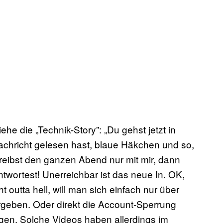
he die „Technik-Story”: „Du gehst jetzt in
achricht gelesen hast, blaue Häkchen und so,
reibst den ganzen Abend nur mit mir, dann
ntwortest! Unerreichbar ist das neue In. OK,
 outta hell, will man sich einfach nur über
eben. Oder direkt die Account-Sperrung
gen. Solche Videos haben allerdings im