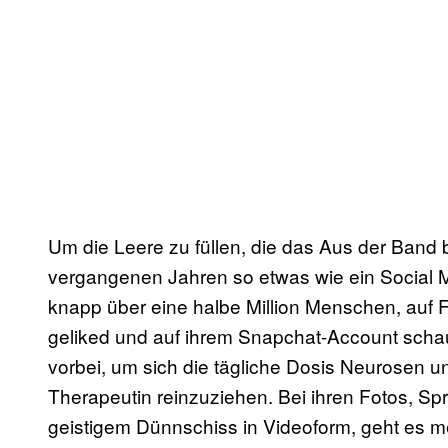
Um die Leere zu füllen, die das Aus der Band b
vergangenen Jahren so etwas wie ein Social Me
knapp über eine halbe Million Menschen, auf 
geliked und auf ihrem Snapchat-Account scha
vorbei, um sich die tägliche Dosis Neurosen u
Therapeutin reinzuziehen. Bei ihren Fotos, 
geistigem Dünnschiss in Videoform, geht es 