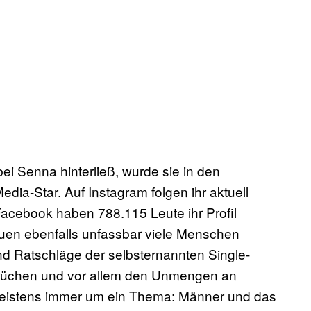
ei Senna hinterließ, wurde sie in den
dia-Star. Auf Instagram folgen ihr aktuell
Facebook haben 788.115 Leute ihr Profil
uen ebenfalls unfassbar viele Menschen
nd Ratschläge der selbsternannten Single-
Sprüchen und vor allem den Unmengen an
meistens immer um ein Thema: Männer und das