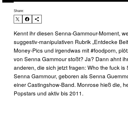
Share:
Kennt ihr diesen Senna-Gammour-Moment, wenn
suggestiv-manipulativen Rubrik „Entdecke Beit
Money-Pics und irgendwas mit #foodporn, plötzl
von Senna Gammour stoßt? Ja? Dann ahnt ihr b
anderen, die sich jetzt fragen: Who the fuck 
Senna Gammour, geboren als Senna Guemmour,
einer Castingshow-Band. Monrose hieß die, he
Popstars und aktiv bis 2011.