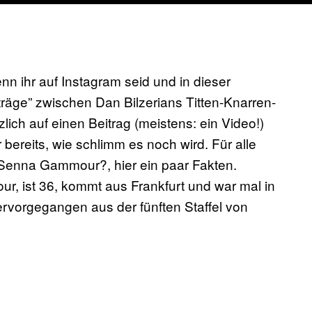
 ihr auf Instagram seid und in dieser
räge” zwischen Dan Bilzerians Titten-Knarren-
ich auf einen Beitrag (meistens: ein Video!)
ereits, wie schlimm es noch wird. Für alle
is Senna Gammour?, hier ein paar Fakten.
 ist 36, kommt aus Frankfurt und war mal in
rvorgegangen aus der fünften Staffel von