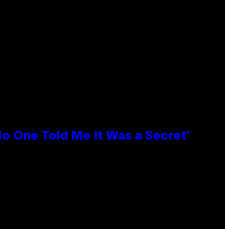
No One Told Me It Was a Secret’