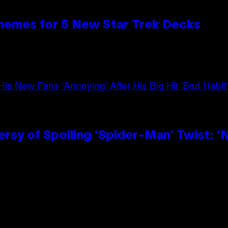
hemes for 5 New Star Trek Decks
sy of Spoiling ‘Spider-Man’ Twist: ‘