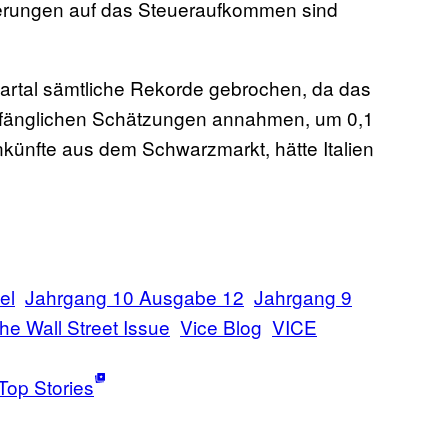
sierungen auf das Steueraufkommen sind
uartal sämtliche Rekorde gebrochen, da das
e anfänglichen Schätzungen annahmen, um 0,1
nkünfte aus dem Schwarzmarkt, hätte Italien
el
Jahrgang 10 Ausgabe 12
Jahrgang 9
he Wall Street Issue
Vice Blog
VICE
Top Stories