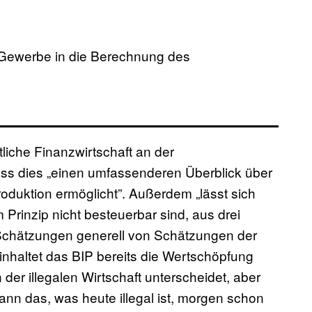
e Gewerbe in die Berechnung des
tliche Finanzwirtschaft an der
 dass dies „einen umfassenderen Überblick über
oduktion ermöglicht”. Außerdem „lässt sich
m Prinzip nicht besteuerbar sind, aus drei
Schätzungen generell von Schätzungen der
nhaltet das BIP bereits die Wertschöpfung
 der illegalen Wirtschaft unterscheidet, aber
ann das, was heute illegal ist, morgen schon