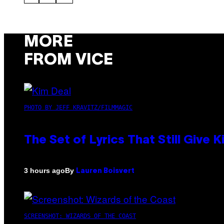
MORE
FROM VICE
PHOTO BY JEFF KRAVITZ/FILMMAGIC
The Set of Lyrics That Still Giv
By
3 hours ago
Lauren Boisvert
SCREENSHOT: WIZARDS OF THE COAST