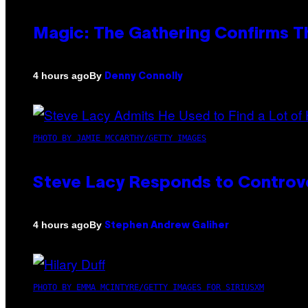
Magic: The Gathering Confirms T
By
4 hours ago
Denny Connolly
PHOTO BY JAMIE MCCARTHY/GETTY IMAGES
Steve Lacy Responds to Controver
By
4 hours ago
Stephen Andrew Galiher
PHOTO BY EMMA MCINTYRE/GETTY IMAGES FOR SIRIUSXM