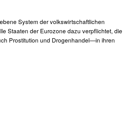
iebene System der volkswirtschaftlichen
e Staaten der Eurozone dazu verpflichtet, die
h Prostitution und Drogenhandel—in ihren