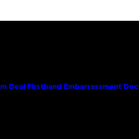
e Kim Deal Firsthand Embarrassment De