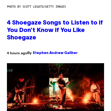
PHOTO BY SCOTT LEGATO/GETTY IMAGES
4 Shoegaze Songs to Listen to if
You Don’t Know if You Like
Shoegaze
By
4 hours ago
Stephen Andrew Galiher