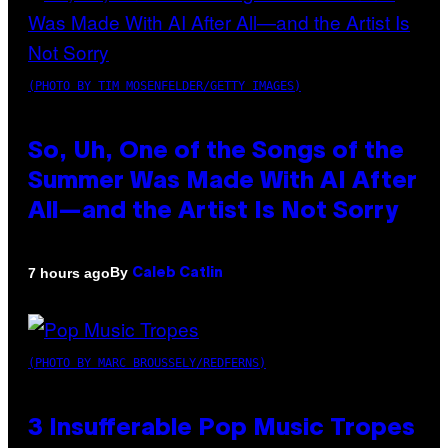
(PHOTO BY TIM MOSENFELDER/GETTY IMAGES)
So, Uh, One of the Songs of the
Summer Was Made With AI After
All—and the Artist Is Not Sorry
By
7 hours ago
Caleb Catlin
(PHOTO BY MARC BROUSSELY/REDFERNS)
3 Insufferable Pop Music Tropes