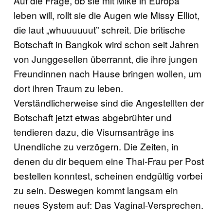
Auf die Frage, ob sie mit Mike in Europa
leben will, rollt sie die Augen wie Missy Elliot,
die laut „whuuuuuut” schreit. Die britische
Botschaft in Bangkok wird schon seit Jahren
von Junggesellen überrannt, die ihre jungen
Freundinnen nach Hause bringen wollen, um
dort ihren Traum zu leben.
Verständlicherweise sind die Angestellten der
Botschaft jetzt etwas abgebrühter und
tendieren dazu, die Visumsanträge ins
Unendliche zu verzögern. Die Zeiten, in
denen du dir bequem eine Thai-Frau per Post
bestellen konntest, scheinen endgültig vorbei
zu sein. Deswegen kommt langsam ein
neues System auf: Das Vaginal-Versprechen.