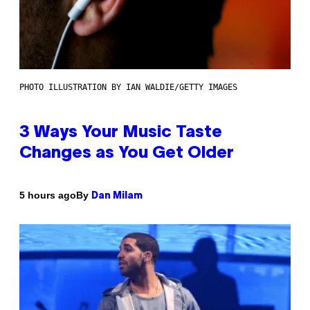
PHOTO ILLUSTRATION BY IAN WALDIE/GETTY IMAGES
3 Ways Your Music Taste
Changes as You Get Older
By
5 hours ago
Dan Milam