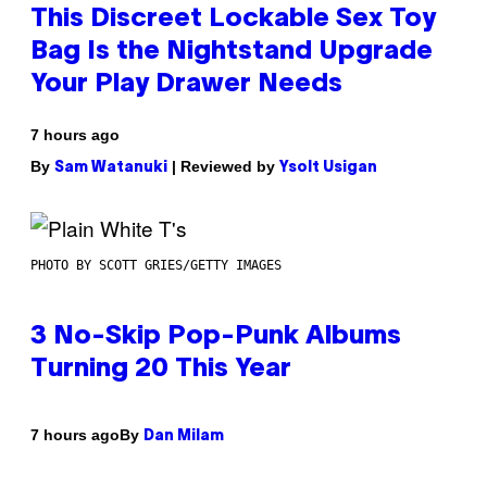
This Discreet Lockable Sex Toy
Bag Is the Nightstand Upgrade
Your Play Drawer Needs
7 hours ago
By
| Reviewed by
Sam Watanuki
Ysolt Usigan
PHOTO BY SCOTT GRIES/GETTY IMAGES
3 No-Skip Pop-Punk Albums
Turning 20 This Year
By
7 hours ago
Dan Milam