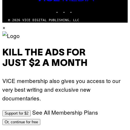
MEDIA
INSTAGRAM
TIKTOK
YOUTUBE
© 2026 VICE DIGITAL PUBLISHING, LLC
×
KILL THE ADS FOR
JUST $2 A MONTH
VICE membership also gives you access to our
very best writing and exclusive new
documentaries.
See All Membership Plans
Support for $2
Or, continue for free