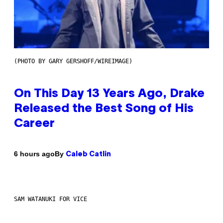
(PHOTO BY GARY GERSHOFF/WIREIMAGE)
On This Day 13 Years Ago, Drake
Released the Best Song of His
Career
By
6 hours ago
Caleb Catlin
SAM WATANUKI FOR VICE