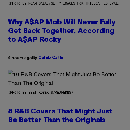
(PHOTO BY NOAM GALAI/GETTY IMAGES FOR TRIBECA FESTIVAL)
Why A$AP Mob Will Never Fully
Get Back Together, According
to A$AP Rocky
By
4 hours ago
Caleb Catlin
(PHOTO BY EBET ROBERTS/REDFERNS)
8 R&B Covers That Might Just
Be Better Than the Originals