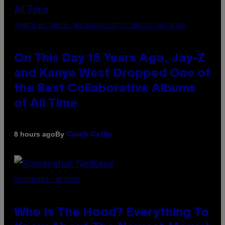
(PHOTO BY DANIEL BOCZARSKI/GETTY IMAGES FOR VEVO)
On This Day 15 Years Ago, Jay-Z
and Kanye West Dropped One of
the Best Collaborative Albums
of All Time
By
8 hours ago
Caleb Catlin
SCREENSHOT: NETEASE
Who Is The Hood? Everything To