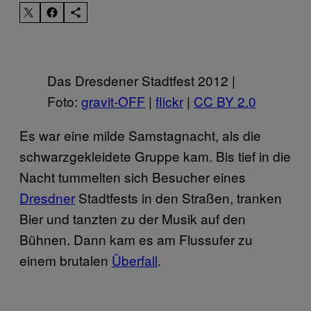
Das Dresdener Stadtfest 2012 |
Foto:
gravit-OFF
|
flickr
|
CC BY 2.0
Es war eine milde Samstagnacht, als die
schwarzgekleidete Gruppe kam. Bis tief in die
Nacht tummelten sich Besucher eines
Dresdner
Stadtfests in den Straßen, tranken
Bier und tanzten zu der Musik auf den
Bühnen. Dann kam es am Flussufer zu
einem brutalen
Überfall
.