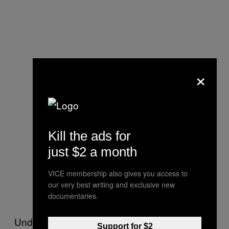
×
Kill the ads for
just $2 a month
VICE membership also gives you access to
our very best writing and exclusive new
documentaries.
Und damit nicht genug. Die Iraker begannen
Support for $2