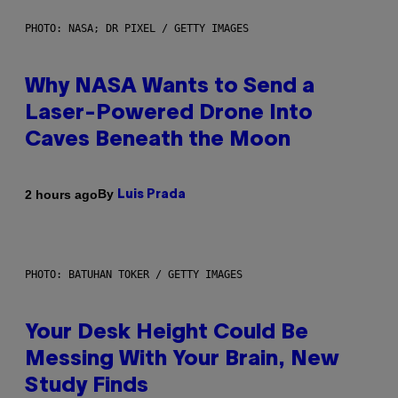
PHOTO: NASA; DR PIXEL / GETTY IMAGES
Why NASA Wants to Send a
Laser-Powered Drone Into
Caves Beneath the Moon
By
2 hours ago
Luis Prada
PHOTO: BATUHAN TOKER / GETTY IMAGES
Your Desk Height Could Be
Messing With Your Brain, New
Study Finds