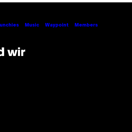
unchies
Music
Waypoint
Members
d wir