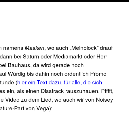
bum namens
, wo auch „Meinblock” drauf
Masken
r dann bei Saturn oder Mediamarkt oder Herr
 bei Bauhaus, da wird gerade noch
aul Würdig bis dahin noch ordentlich Promo
Stunde (
hier ein Text dazu, für alle, die sich
es ein, als einen Disstrack rauszuhauen. Pfffft,
neue Video zu dem Lied, wo auch wir von Noisey
eature-Part von Vega):