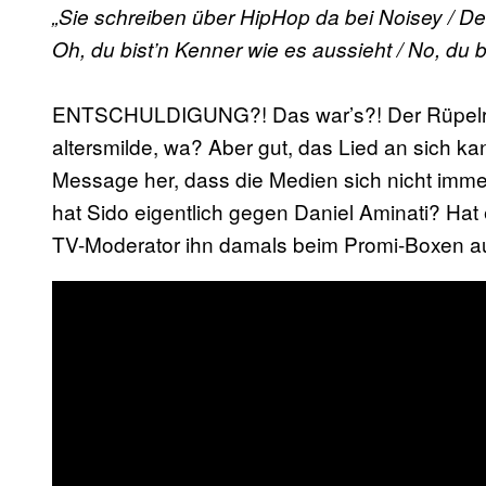
„Sie schreiben über HipHop da bei Noisey / De
Oh, du bist’n Kenner wie es aussieht / No, du 
ENTSCHULDIGUNG?! Das war’s?! Der Rüpelra
altersmilde, wa? Aber gut, das Lied an sich 
Message her, dass die Medien sich nicht imme
hat Sido eigentlich gegen Daniel Aminati? Hat
TV-Moderator ihn damals beim Promi-Boxen auf