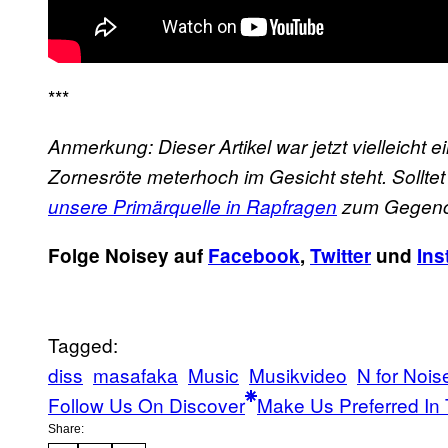
***
Anmerkung: Dieser Artikel war jetzt vielleicht 
Zornesröte meterhoch im Gesicht steht. Sollt
unsere Primärquelle in Rapfragen
zum Gegench
Folge Noisey auf
Facebook
,
Twitter
und
Ins
Tagged:
diss
masafaka
Music
Musikvideo
N for Nois
Follow Us On Discover
Make Us Preferred In 
Share: