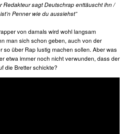
r Redakteur sagt Deutschrap enttäuscht ihn /
bist’n Penner wie du aussiehst”
pper von damals wird wohl langsam
kann man sich schon geben, auch von der
r so über Rap lustig machen sollen. Aber was
 er etwa immer noch nicht verwunden, dass der
 die Bretter schickte?