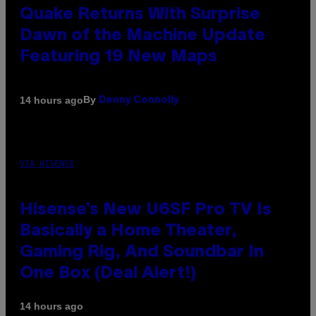
Quake Returns With Surprise
Dawn of the Machine Update
Featuring 19 New Maps
By
14 hours ago
Denny Connolly
VIA HISENSE
Hisense’s New U6SF Pro TV Is
Basically a Home Theater,
Gaming Rig, And Soundbar In
One Box (Deal Alert!)
14 hours ago