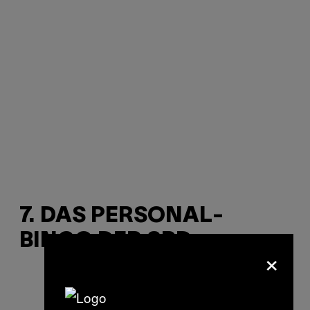
7. DAS PERSONAL-
BINGO DER SPD
×