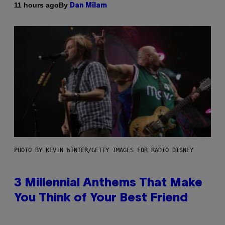
By
11 hours ago
Dan Milam
PHOTO BY KEVIN WINTER/GETTY IMAGES FOR RADIO DISNEY
3 Millennial Anthems That Make
You Think of Your Best Friend