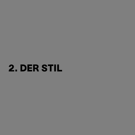
2. DER STIL