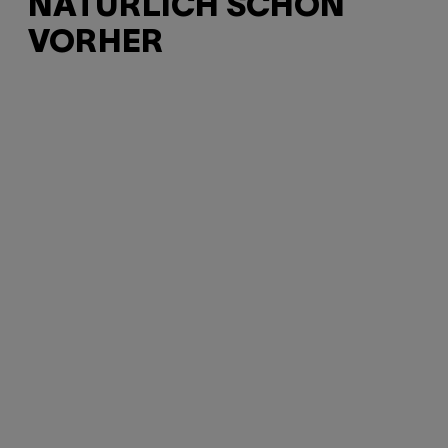
NATÜRLICH SCHON
VORHER