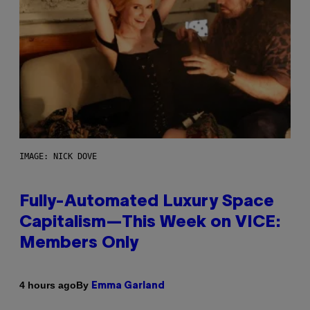
IMAGE: NICK DOVE
Fully-Automated Luxury Space
Capitalism—This Week on VICE:
Members Only
By
4 hours ago
Emma Garland