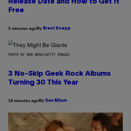
Release Date and How to Get It
Free
By
3 minutes ago
Brent Koepp
PHOTO BY BOB BERG/GETTY IMAGES
3 No-Skip Geek Rock Albums
Turning 30 This Year
By
19 minutes ago
Dan Milam