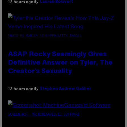
By
12 hours ago
Lauren Boisvert
PHOTO BY MONICA SCHIPPER/GETTY IMAGES
ASAP Rocky Seemingly Gives
Definitive Answer on Tyler, The
Creator’s Sexuality
By
13 hours ago
Stephen Andrew Galiher
SCREENSHOT: MACHINEGAMES/ID SOFTWARE