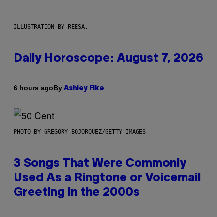
ILLUSTRATION BY REESA.
Daily Horoscope: August 7, 2026
By
6 hours ago
Ashley Fike
PHOTO BY GREGORY BOJORQUEZ/GETTY IMAGES
3 Songs That Were Commonly
Used As a Ringtone or Voicemail
Greeting in the 2000s