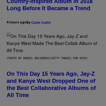
Country-Inspired Album in 2018
Long Before It Became a Trend
Caleb Catlin
4 hours ago
By
(PHOTO BY DANIEL BOCZARSKI/GETTY IMAGES FOR VEVO)
On This Day 15 Years Ago, Jay-Z
and Kanye West Dropped One of
the Best Collaborative Albums of
All Time