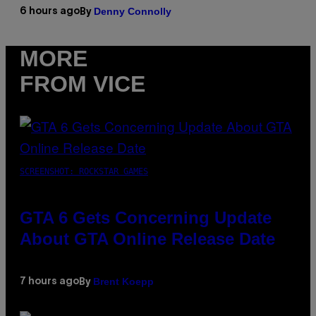
Denny Connolly
6 hours ago
By
MORE
FROM VICE
SCREENSHOT: ROCKSTAR GAMES
GTA 6 Gets Concerning Update
About GTA Online Release Date
Brent Koepp
7 hours ago
By