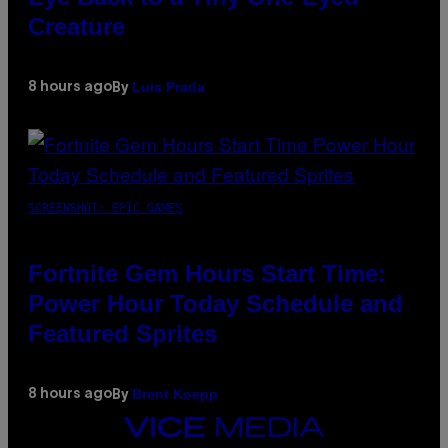
Creature
Luis Prada
8 hours ago
By
SCREENSHOT: EPIC GAMES
Fortnite Gem Hours Start Time:
Power Hour Today Schedule and
Featured Sprites
Brent Koepp
8 hours ago
By
VICE
MEDIA