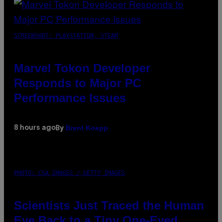
SCREENSHOT: PLAYSTATION, STEAM
Marvel Tokon Developer
Responds to Major PC
Performance Issues
Brent Koepp
8 hours ago
By
PHOTO: CSA IMAGES / GETTY IMAGES
Scientists Just Traced the Human
Eye Back to a Tiny One-Eyed