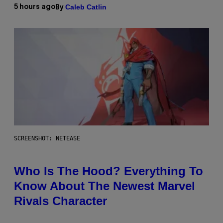
Caleb Catlin
5 hours ago
By
SCREENSHOT: NETEASE
Who Is The Hood? Everything To
Know About The Newest Marvel
Rivals Character