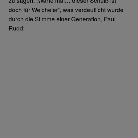
zu sagen: „Warte mal… dieser Scheiß ist
doch für Weicheier“, was verdeutlicht wurde
durch die Stimme einer Generation, Paul
Rudd: