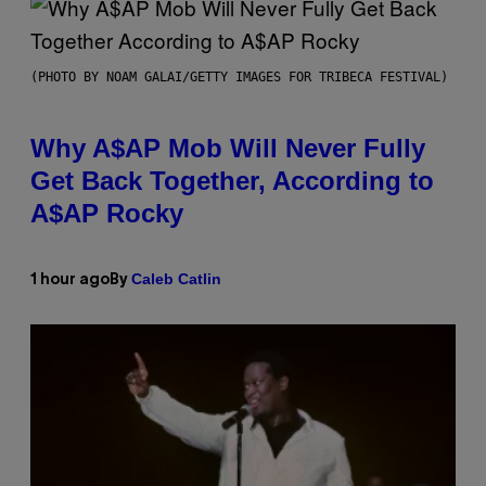
(PHOTO BY NOAM GALAI/GETTY IMAGES FOR TRIBECA FESTIVAL)
Why A$AP Mob Will Never Fully
Get Back Together, According to
A$AP Rocky
Caleb Catlin
1 hour ago
By