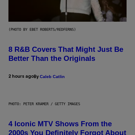
(PHOTO BY EBET ROBERTS/REDFERNS)
8 R&B Covers That Might Just Be
Better Than the Originals
Caleb Catlin
2 hours ago
By
PHOTO: PETER KRAMER / GETTY IMAGES
4 Iconic MTV Shows From the
2000s You Definitely Forgot About