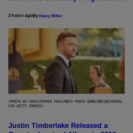
Haley Miller
3 hours ago
By
(PHOTO BY CHRISTOPHER POLK/NBCU PHOTO BANK/NBCUNIVERSAL
VIA GETTY IMAGES)
Justin Timberlake Released a