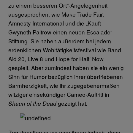
zu einem besseren Ort“-Angelegenheit
ausgesprochen, wie Make Trade Fair,
Amnesty International und die „Kauft
Gwyneth Paltrow einen neuen Escalade“-
Stiftung. Sie haben außerdem bei jedem
erdenklichen Wohltätigkeitsfestival wie Band
Aid 20, Live 8 und Hope for Haiti Now
gespielt. Aber zumindest haben sie ein wenig
Sinn für Humor bezüglich ihrer übertriebenen
Barmherzigkeit, wie ihr zugegebenermaßen
witziger einsekündiger Cameo-Auftritt in
gezeigt hat:
Shaun of the Dead
Zugutehalten muss man ihnen jedoch, dass