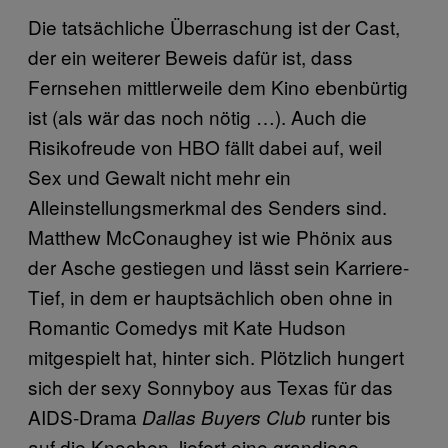
Die tatsächliche Überraschung ist der Cast,
der ein weiterer Beweis dafür ist, dass
Fernsehen mittlerweile dem Kino ebenbürtig
ist (als wär das noch nötig …). Auch die
Risikofreude von HBO fällt dabei auf, weil
Sex und Gewalt nicht mehr ein
Alleinstellungsmerkmal des Senders sind.
Matthew McConaughey ist wie Phönix aus
der Asche gestiegen und lässt sein Karriere-
Tief, in dem er hauptsächlich oben ohne in
Romantic Comedys mit Kate Hudson
mitgespielt hat, hinter sich. Plötzlich hungert
sich der sexy Sonnyboy aus Texas für das
AIDS-Drama
runter bis
Dallas Buyers Club
auf die Knochen, liefert eine grandiose