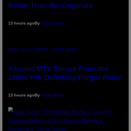
Better Than the Originals
13 hours ago
By
Caleb Catlin
PHOTO: PETER KRAMER / GETTY IMAGES
4 Iconic MTV Shows From the
2000s You Definitely Forgot About
13 hours ago
By
Haley Miller