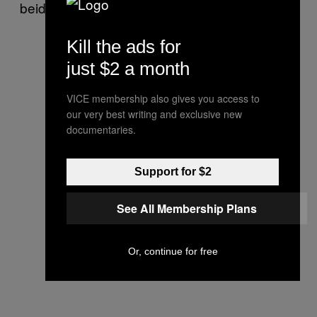
beiden Kripo-Ermittler scheint verdächtig.
Kill the ads for
just $2 a month
VICE membership also gives you access to
our very best writing and exclusive new
documentaries.
Support for $2
See All Membership Plans
Or, continue for free