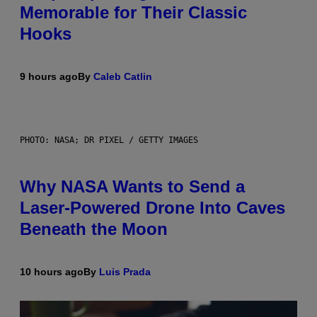
Memorable for Their Classic
Hooks
9 hours ago
By
Caleb Catlin
PHOTO: NASA; DR PIXEL / GETTY IMAGES
Why NASA Wants to Send a
Laser-Powered Drone Into Caves
Beneath the Moon
10 hours ago
By
Luis Prada