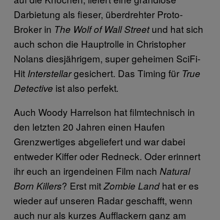
Darbietung als fieser, überdrehter Proto-
Broker in
und hat sich
The Wolf of Wall Street
auch schon die Hauptrolle in Christopher
Nolans diesjährigem, super geheimen SciFi-
Hit
gesichert. Das Timing für
Interstellar
True
ist also perfekt
Detective
.
Auch Woody Harrelson hat filmtechnisch in
den letzten 20 Jahren einen Haufen
Grenzwertiges abgeliefert und war dabei
entweder Kiffer oder Redneck. Oder erinnert
ihr euch an irgendeinen Film nach
Natural
? Erst mit
hat er es
Born Killers
Zombie Land
wieder auf unseren Radar geschafft, wenn
auch nur als kurzes Aufflackern ganz am