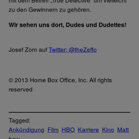
zu den Gewinnern zu gehören.
Wir sehen uns dort, Dudes und Dudettes!
Josef Zorn auf
Twitter: @theZeffo
© 2013 Home Box Office, Inc. All rights
reserved
Tagged:
Ankündigung
Film
HBO
Karriere
Kino
Matt
hew