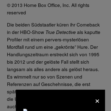
© 2013 Home Box Office, Inc. All rights
reserved
Die beiden Südstaatler küren ihr Comeback
in der HBO-Show
als kaputte
True Detective
Profiler mit einem pervers-mysteriösen
Mordfall rund um eine „gekrönte” Hure. Der
Handlungszeitraum erstreckt sich von 1995
bis 2012 und der gelöste Fall stellt sich
langsam als alles andere als gelöst heraus.
Es wimmelt nur so von Szenen und
Referenzen auf Geschehnisse, die erst
später Sinn machen werden, und nicht nur
×
die Umstände des Verbrechens, sondern
auch die inkonsistente Partnerschaft der