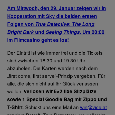
Am Mittwoch, den 29. Januar zeigen wir in
Kooperation mit Sky die beiden ersten
Folgen von
True Detective
:
The Long
Bright Dark
und
Seeing Things
. Um 20:00
im Filmcasino geht es los!
Der Eintritt ist wie immer frei und die Tickets
sind zwischen 18.30 und 19.30 Uhr
abzuholen. Die Karten werden nach dem
„first come, first serve”-Prinzip vergeben. Für
alle, die sich nicht auf ihr Glück verlassen
wollen,
verlosen wir 5×2 fixe Sitzplätze
sowie 1 Special Goodie Bag mit Zippo und
. Schickt uns eine Mail an
win@vice.at
T-Shirt
mit dem Betreff „True Detective” um vielleicht