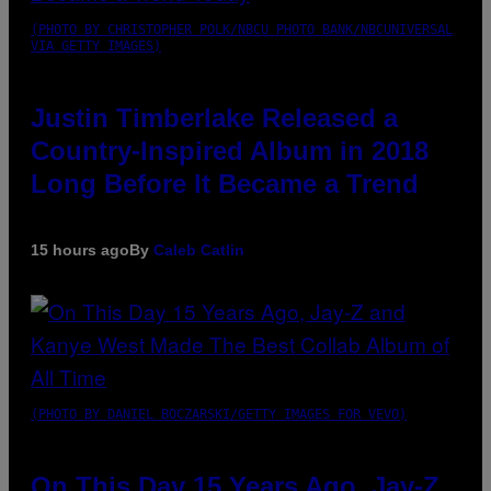
(PHOTO BY CHRISTOPHER POLK/NBCU PHOTO BANK/NBCUNIVERSAL
VIA GETTY IMAGES)
Justin Timberlake Released a
Country-Inspired Album in 2018
Long Before It Became a Trend
15 hours ago
By
Caleb Catlin
(PHOTO BY DANIEL BOCZARSKI/GETTY IMAGES FOR VEVO)
On This Day 15 Years Ago, Jay-Z