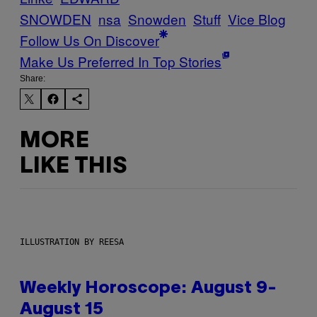
SNOWDEN
nsa
Snowden
Stuff
Vice Blog
Follow Us On Discover
Make Us Preferred In Top Stories
Share:
MORE
LIKE THIS
ILLUSTRATION BY REESA
Weekly Horoscope: August 9-
August 15