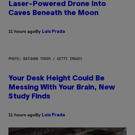
Laser-Powered Drone Into
Caves Beneath the Moon
By
11 hours ago
Luis Prada
PHOTO: BATUHAN TOKER / GETTY IMAGES
Your Desk Height Could Be
Messing With Your Brain, New
Study Finds
By
11 hours ago
Luis Prada