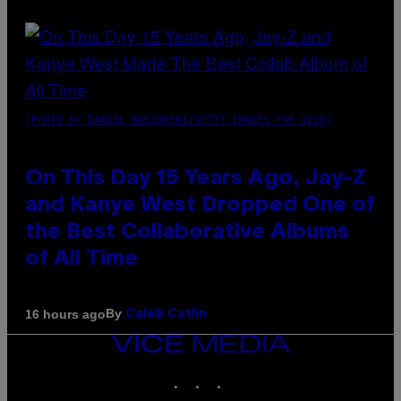
(PHOTO BY DANIEL BOCZARSKI/GETTY IMAGES FOR VEVO)
On This Day 15 Years Ago, Jay-Z
and Kanye West Dropped One of
the Best Collaborative Albums
of All Time
By
16 hours ago
Caleb Catlin
VICE
MEDIA
INSTAGRAM
TIKTOK
YOUTUBE