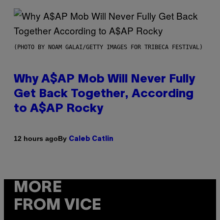
(PHOTO BY NOAM GALAI/GETTY IMAGES FOR TRIBECA FESTIVAL)
Why A$AP Mob Will Never Fully
Get Back Together, According
to A$AP Rocky
By
12 hours ago
Caleb Catlin
MORE
FROM VICE