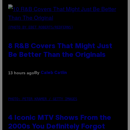
(PHOTO BY EBET ROBERTS/REDFERNS)
8 R&B Covers That Might Just
Be Better Than the Originals
By
13 hours ago
Caleb Catlin
PHOTO: PETER KRAMER / GETTY IMAGES
4 Iconic MTV Shows From the
2000s You Definitely Forgot