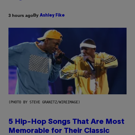
By
3 hours ago
Ashley Fike
(PHOTO BY STEVE GRANITZ/WIREIMAGE)
5 Hip-Hop Songs That Are Most
Memorable for Their Classic