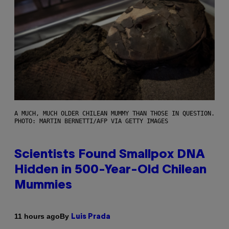
A MUCH, MUCH OLDER CHILEAN MUMMY THAN THOSE IN QUESTION.
PHOTO: MARTIN BERNETTI/AFP VIA GETTY IMAGES
Scientists Found Smallpox DNA
Hidden in 500-Year-Old Chilean
Mummies
By
11 hours ago
Luis Prada