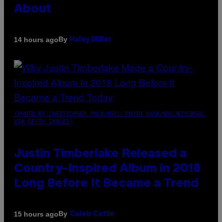
About
By
14 hours ago
Haley Miller
(PHOTO BY CHRISTOPHER POLK/NBCU PHOTO BANK/NBCUNIVERSAL
VIA GETTY IMAGES)
Justin Timberlake Released a
Country-Inspired Album in 2018
Long Before It Became a Trend
By
15 hours ago
Caleb Catlin