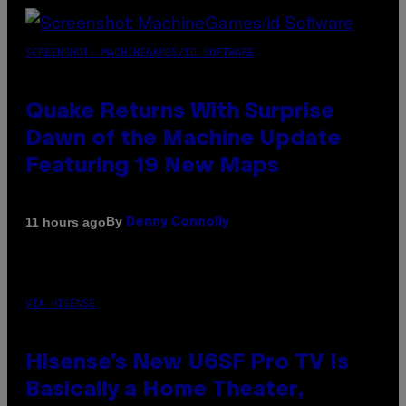
SCREENSHOT: MACHINEGAMES/ID SOFTWARE
Quake Returns With Surprise
Dawn of the Machine Update
Featuring 19 New Maps
By
11 hours ago
Denny Connolly
VIA HISENSE
Hisense’s New U6SF Pro TV Is
Basically a Home Theater,