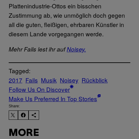
Plattenindustrie-Ottos ein bisschen
Zustimmung ab, wie unmöglich doch gegen
all die guten, fleißigen, ehrbaren Künstler in
diesem Lande vorgegangen werde.
Mehr Fails lest ihr auf
Noisey.
Tagged:
2017
Fails
Musik
Noisey
Rückblick
Follow Us On Discover
Make Us Preferred In Top Stories
Share:
MORE