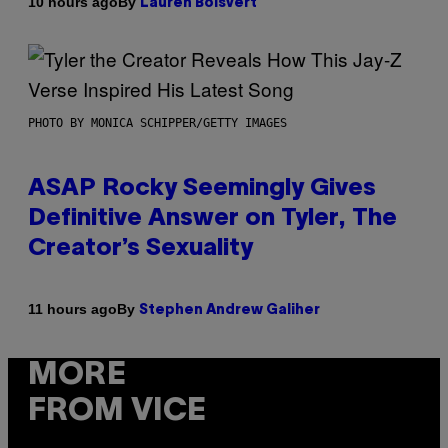
By
10 hours ago
Lauren Boisvert
PHOTO BY MONICA SCHIPPER/GETTY IMAGES
ASAP Rocky Seemingly Gives
Definitive Answer on Tyler, The
Creator’s Sexuality
By
11 hours ago
Stephen Andrew Galiher
MORE
FROM VICE