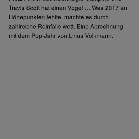
Travis Scott hat einen Vogel … Was 2017 an
Höhepunkten fehlte, machte es durch
zahlreiche Reinfälle wett. Eine Abrechnung
mit dem Pop-Jahr von Linus Volkmann.