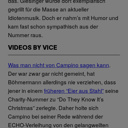
das. Giesinger wurde dort exemplarisch
gegrillt für die Masse an aktueller
Idiotenmusik. Doch er nahm’s mit Humor und
kam fast schon sympathisch aus der
Nummer raus.
VIDEOS BY VICE
Was man nicht von Campino sagen kann
.
Der war zwar gar nicht gemeint, hat
Böhmermann allerdings nie verziehen, dass
jener in einem
früheren “Eier aus Stahl”
seine
Charity-Nummer zu “Do They Know It’s
Christmas” zerlegte. Daher holte sich
Campino bei seiner Rede während der
ECHO-Verleihung von den gelangweilten