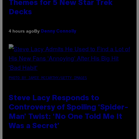
Themes for 5 New Star Trek
Decks
By
4 hours ago
Denny Connolly
PHOTO BY JAMIE MCCARTHY/GETTY IMAGES
Steve Lacy Responds to
Controversy of Spoiling ‘Spider-
Man’ Twist: ‘No One Told Me It
Was a Secret’