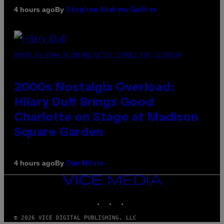
By
4 hours ago
Stephen Andrew Galiher
PHOTO BY EMMA MCINTYRE/GETTY IMAGES FOR SIRIUSXM
2000s Nostalgia Overload:
Hilary Duff Brings Good
Charlotte on Stage at Madison
Square Garden
By
4 hours ago
Dan Milam
VICE
MEDIA
INSTAGRAM
TIKTOK
YOUTUBE
© 2026 VICE DIGITAL PUBLISHING, LLC