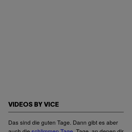
VIDEOS BY VICE
Das sind die guten Tage. Dann gibt es aber
auch die
schlimmen Tage
. Tage, an denen dir