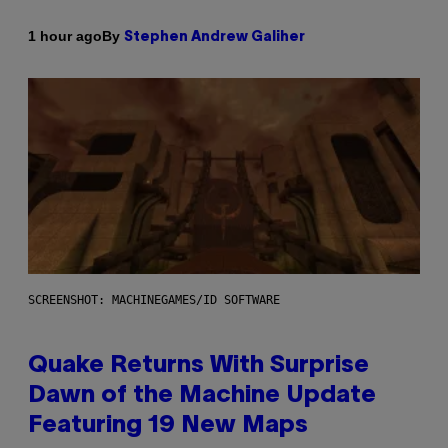
By
1 hour ago
Stephen Andrew Galiher
SCREENSHOT: MACHINEGAMES/ID SOFTWARE
Quake Returns With Surprise
Dawn of the Machine Update
Featuring 19 New Maps