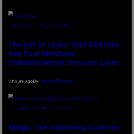
PHOTO BY JEFF KRAVITZ/FILMMAGIC
The Set of Lyrics That Still Give
Kim Deal Firsthand
Embarrassment Decades Later
By
3 hours ago
Lauren Boisvert
SCREENSHOT: WIZARDS OF THE COAST
Magic: The Gathering Confirms