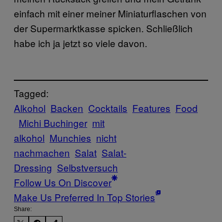
einfach mit einer meiner Miniaturflaschen von
der Supermarktkasse spicken. Schließlich
habe ich ja jetzt so viele davon.
Tagged:
Alkohol
Backen
Cocktails
Features
Food
Michi Buchinger
mit
alkohol
Munchies
nicht
nachmachen
Salat
Salat-
Dressing
Selbstversuch
Follow Us On Discover
Make Us Preferred In Top Stories
Share: