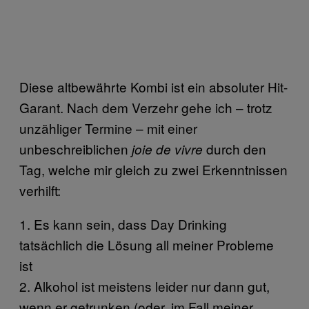
Diese altbewährte Kombi ist ein absoluter Hit-
Garant. Nach dem Verzehr gehe ich – trotz
unzähliger Termine – mit einer
unbeschreiblichen
durch den
joie de vivre
Tag, welche mir gleich zu zwei Erkenntnissen
verhilft:
1. Es kann sein, dass Day Drinking
tatsächlich die Lösung all meiner Probleme
ist
2. Alkohol ist meistens leider nur dann gut,
wenn er getrunken (oder, im Fall meiner