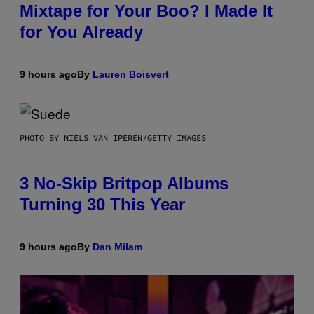
Mixtape for Your Boo? I Made It
for You Already
9 hours ago
By
Lauren Boisvert
PHOTO BY NIELS VAN IPEREN/GETTY IMAGES
3 No-Skip Britpop Albums
Turning 30 This Year
9 hours ago
By
Dan Milam