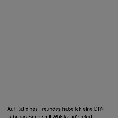
Auf Rat eines Freundes habe ich eine DIY-
Tabasco-Sauce mit Whisky präpariert,