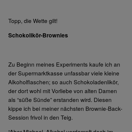
Topp, die Wette gilt!
Schokolikör-Brownies
Zu Beginn meines Experiments kaufe ich an
der Supermarktkasse unfassbar viele kleine
Alkoholflaschen; so auch Schokoladenlikör,
der dort wohl mit Vorliebe von alten Damen
als “süße Sünde” erstanden wird. Diesen
kippe ich bei meiner nächsten Brownie-Back-
Session frivol in den Teig.
“Aber Michael, Alkohol verdampft doch im