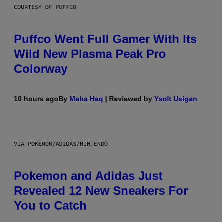
COURTESY OF PUFFCO
Puffco Went Full Gamer With Its
Wild New Plasma Peak Pro
Colorway
10 hours ago
By
Maha Haq
| Reviewed by
Ysolt Usigan
VIA POKEMON/ADIDAS/NINTENDO
Pokemon and Adidas Just
Revealed 12 New Sneakers For
You to Catch