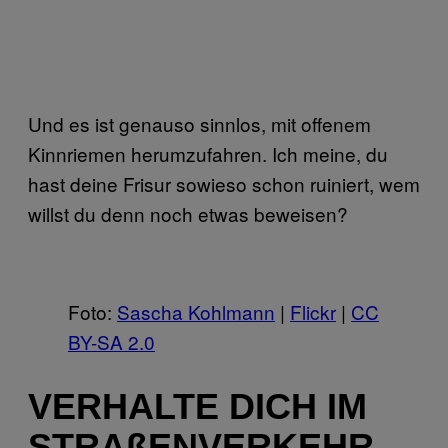
Und es ist genauso sinnlos, mit offenem
Kinnriemen herumzufahren. Ich meine, du
hast deine Frisur sowieso schon ruiniert, wem
willst du denn noch etwas beweisen?
Foto:
Sascha Kohlmann
|
Flickr
|
CC
BY-SA 2.0
VERHALTE DICH IM
STRAßENVERKEHR