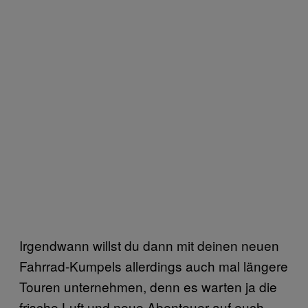
Irgendwann willst du dann mit deinen neuen
Fahrrad-Kumpels allerdings auch mal längere
Touren unternehmen, denn es warten ja die
frische Luft und neue Abenteuer auf euch.