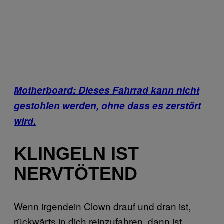
Motherboard: Dieses Fahrrad kann nicht
gestohlen werden, ohne dass es zerstört
wird.
KLINGELN IST
NERVTÖTEND
Wenn irgendein Clown drauf und dran ist,
rückwärts in dich reinzufahren, dann ist