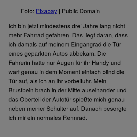
Foto:
Pixabay
| Public Domain
Ich bin jetzt mindestens drei Jahre lang nicht
mehr Fahrrad gefahren. Das liegt daran, dass
ich damals auf meinem Eingangrad die Tür
eines geparkten Autos abbekam. Die
Fahrerin hatte nur Augen für ihr Handy und
warf genau in dem Moment einfach blind die
Tür auf, als ich an ihr vorbeifuhr. Mein
Brustbein brach in der Mitte auseinander und
das Oberteil der Autotür spießte mich genau
neben meiner Schulter auf. Danach besorgte
ich mir ein normales Rennrad.