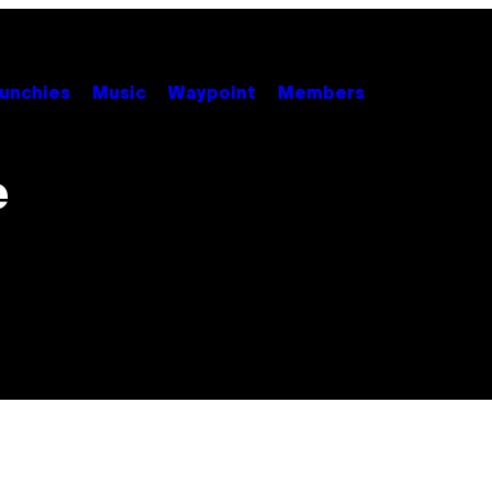
unchies
Music
Waypoint
Members
e