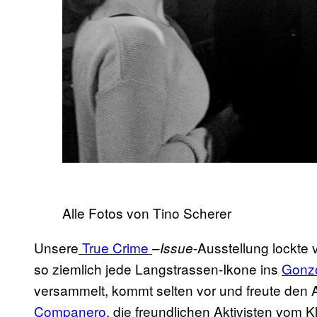
Alle Fotos von Tino Scherer​
​Unsere
True Crime
–
-Ausstellung lockte
Issue
so ziemlich jede Langstrassen-Ikone ins
​Gonz
versammelt, kommt selten vor und freute den 
Companero
, die freundlichen Aktivisten vom K