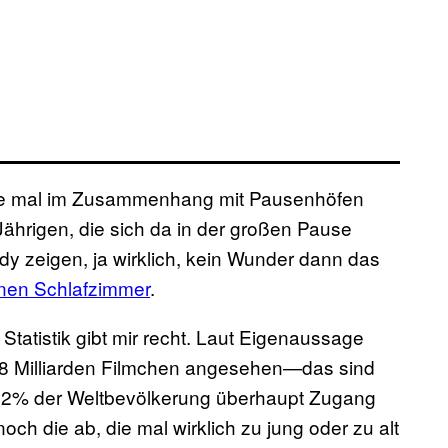
ne mal im Zusammenhang mit Pausenhöfen
Jährigen, die sich da in der großen Pause
 zeigen, ja wirklich, kein Wunder dann das
nen Schlafzimmer
.
 Statistik gibt mir recht. Laut Eigenaussage
8 Milliarden Filmchen angesehen—das sind
 42% der Weltbevölkerung überhaupt Zugang
och die ab, die mal wirklich zu jung oder zu alt