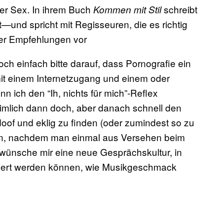
er Sex. In ihrem Buch
schreibt
Kommen mit Stil
und spricht mit Regisseuren, die es richtig
hrer Empfehlungen vor
ch einfach bitte darauf, dass Pornografie ein
t einem Internetzugang und einem oder
 ich den “Ih, nichts für mich”-Reflex
imlich dann doch, aber danach schnell den
doof und eklig zu finden (oder zumindest so zu
nden, nachdem man einmal aus Versehen beim
wünsche mir eine neue Gesprächskultur, in
tiert werden können, wie Musikgeschmack