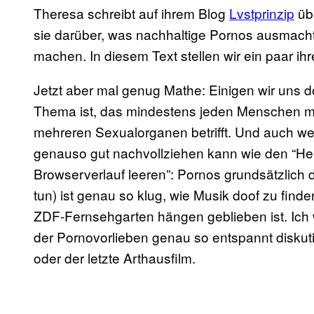
Theresa schreibt auf ihrem Blog
Lvstprinzip
üb
sie darüber, was nachhaltige Pornos ausmacht—
machen. In diesem Text stellen wir ein paar i
Jetzt aber mal genug Mathe: Einigen wir uns do
Thema ist, das mindestens jeden Menschen mi
mehreren Sexualorganen betrifft. Und auch wenn
genauso gut nachvollziehen kann wie den “He
Browserverlauf leeren”: Pornos grundsätzlich 
tun) ist genau so klug, wie Musik doof zu fi
ZDF-Fernsehgarten hängen geblieben ist. Ich 
der Pornovorlieben genau so entspannt disku
oder der letzte Arthausfilm.