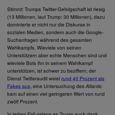
Stimmt: Trumps Twitter-Gefolgschaft ist riesig
(13 Millionen, laut Trump: 30 Millionen), dazu
dominierte er nicht nur die Diskurse in
sozialen Medien, sondern auch die Google-
Suchanfragen während des gesamten
Wahlkampfs. Wieviele von seinen
Unterstützern aber echte Menschen sind und
wieviele Bots ihn in seinem Wahlkampf
unterstützen, ist schwer zu beziffern; der
Dienst Twitteraudit weist
rund 40 Prozent als
Fakes aus
, eine Untersuchung des
Atlantic
kam auf einen viel geringeren Wert von rund
zwölf Prozent.
In jedem Fall gelang es Trump auch dank