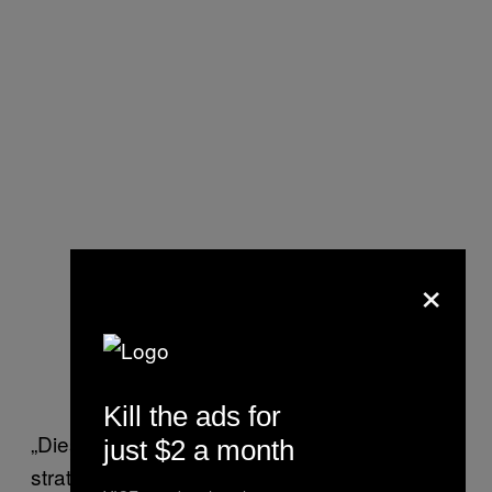
×
Kill the ads for
„Diese Bots spielen eine kleine, aber
just $2 a month
strategische Rolle im Wahlkampf und am