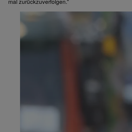
mal zurückzuverfolgen.”