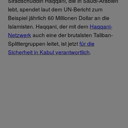
Siradschuddin Haqqani, die in Saudi-Arabien
lebt, spendet laut dem UN-Bericht zum
Beispiel jährlich 60 Millionen Dollar an die
Islamisten. Haqqani, der mit dem
Haqqani-
Netzwerk
auch eine der brutalsten Taliban-
Splittergruppen leitet, ist jetzt
für die
Sicherheit in Kabul verantwortlich
.