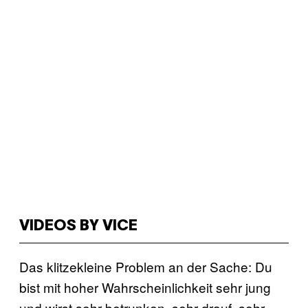
VIDEOS BY VICE
Das klitzekleine Problem an der Sache: Du
bist mit hoher Wahrscheinlichkeit sehr jung
und wirst sehr betrunken, sehr drauf, sehr