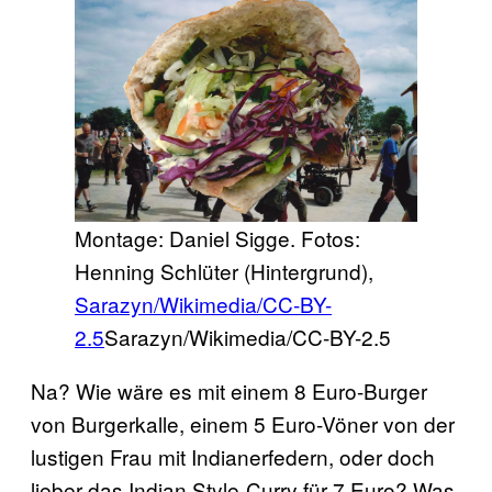
Montage: Daniel Sigge. Fotos:
Henning Schlüter (Hintergrund),
Sarazyn/Wikimedia/CC-BY-
2.5
Sarazyn/Wikimedia/CC-BY-2.5
Na? Wie wäre es mit einem 8 Euro-Burger
von Burgerkalle, einem 5 Euro-Vöner von der
lustigen Frau mit Indianerfedern, oder doch
lieber das Indian Style-Curry für 7 Euro? Was