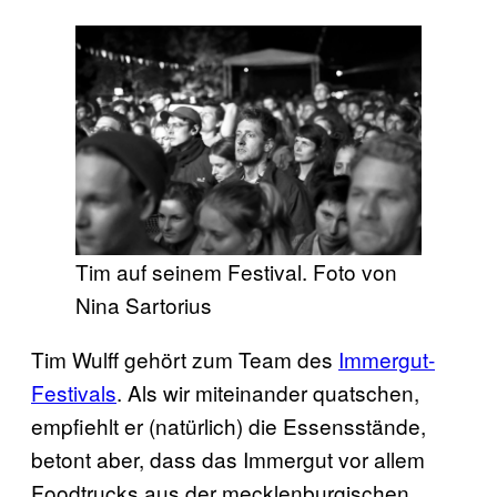
Tim auf seinem Festival. Foto von
Nina Sartorius
Tim Wulff gehört zum Team des
Immergut-
Festivals
. Als wir miteinander quatschen,
empfiehlt er (natürlich) die Essensstände,
betont aber, dass das Immergut vor allem
Foodtrucks aus der mecklenburgischen