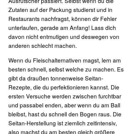
Ausrutscher passiert. Selbst wenn du die
Zutaten auf der Packung studierst und in
Restaurants nachfragst, können dir Fehler
unterlaufen, gerade am Anfang! Lass dich
davon nicht entmutigen und deswegen von
anderen schlecht machen.
Wenn du Fleischalternativen magst, lern am
besten schnell, selbst welche zu machen. Es
gibt da draußen tonnenweise Seitan-
Rezepte, die du perfektionieren kannst. Die
ersten Versuche werden zwischen furchtbar
und passabel enden, aber wenn du am Ball
bleibst, hast du schnell den Bogen raus. Die
Seitan-Herstellung ist ziemlich zeitintensiv,
also machst du am besten gleich größere