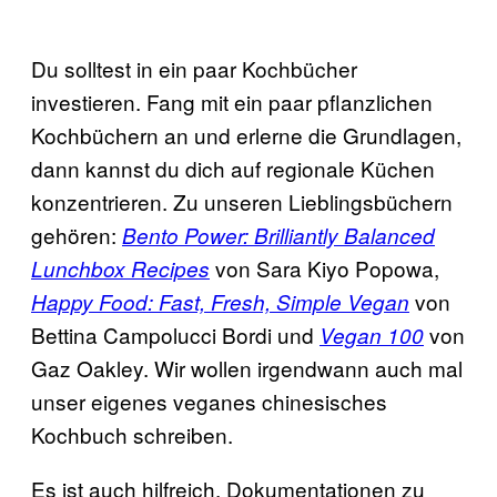
Du solltest in ein paar Kochbücher
investieren. Fang mit ein paar pflanzlichen
Kochbüchern an und erlerne die Grundlagen,
dann kannst du dich auf regionale Küchen
konzentrieren. Zu unseren Lieblingsbüchern
gehören:
Bento Power: Brilliantly Balanced
von Sara Kiyo Popowa,
Lunchbox Recipes
von
Happy Food: Fast, Fresh, Simple Vegan
Bettina Campolucci Bordi und
von
Vegan 100
Gaz Oakley. Wir wollen irgendwann auch mal
unser eigenes veganes chinesisches
Kochbuch schreiben.
Es ist auch hilfreich, Dokumentationen zu