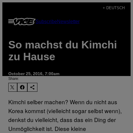
Skip
+ DEUTSCH
to
Open
Subscribe
Newsletter
content
Menu
So machst du Kimchi
zu Hause
October 25, 2016, 7:00am
Share:
Kimchi selber machen? Wenn du nicht aus
Korea kommst (vielleicht sogar selbst wenn),
denkst du vielleicht, dass das ein Ding der
Unmöglichkeit ist. Diese kleine