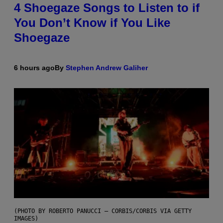
4 Shoegaze Songs to Listen to if
You Don’t Know if You Like
Shoegaze
6 hours ago
By
Stephen Andrew Galiher
(PHOTO BY ROBERTO PANUCCI – CORBIS/CORBIS VIA GETTY
IMAGES)