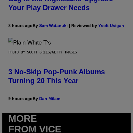
Your Play Drawer Needs
8 hours ago
By
Sam Watanuki
| Reviewed by
Ysolt Usigan
PHOTO BY SCOTT GRIES/GETTY IMAGES
3 No-Skip Pop-Punk Albums
Turning 20 This Year
9 hours ago
By
Dan Milam
MORE
FROM VICE