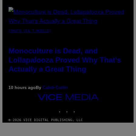
(PHOTO VIA T-MOBILE)
Monoculture is Dead, and
Lollapalooza Proved Why That’s
Actually a Great Thing
10 hours ago
By
Caleb Catlin
VICE
MEDIA
INSTAGRAM
TIKTOK
YOUTUBE
© 2026 VICE DIGITAL PUBLISHING, LLC