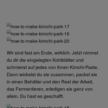
Wir sind fast am Ende, wirklich. Jetzt nimmst
du dir die eingelegten Kohlblätter und
schmierst auf jedes von ihnen Kimchi-Paste.
Dann wickelst du sie zusammen, packst sie
in einen Behälter und den Rest der Arbeit,
das Fermentieren, erledigen sie ganz von
allein. Du hast es geschafft.