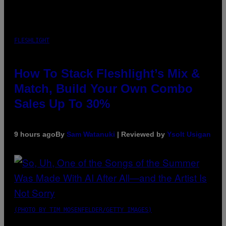
FLESHLIGHT
How To Stack Fleshlight’s Mix &
Match, Build Your Own Combo
Sales Up To 30%
9 hours ago
By
Sam Watanuki
| Reviewed by
Ysolt Usigan
(PHOTO BY TIM MOSENFELDER/GETTY IMAGES)