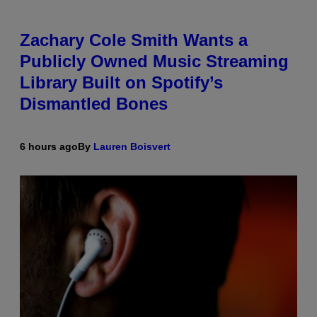
Zachary Cole Smith Wants a
Publicly Owned Music Streaming
Library Built on Spotify’s
Dismantled Bones
6 hours ago
By
Lauren Boisvert