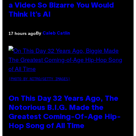
a Video So Bizarre You Would
Think It’s AI
By
17 hours ago
Caleb Catlin
(PHOTO BY NITRO/GETTY IMAGES)
On This Day 32 Years Ago, The
Notorious B.I.G. Made the
Greatest Coming-Of-Age Hip-
Hop Song of All Time