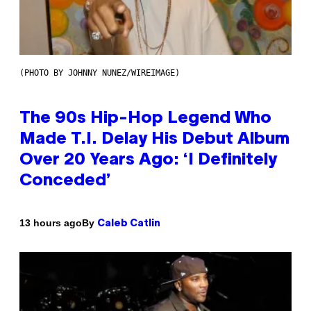
(PHOTO BY JOHNNY NUNEZ/WIREIMAGE)
The 90s Hip-Hop Legend Who
Made T.I. Delay His Debut Album
Over 20 Years Ago: ‘I Definitely
Conceded’
By
13 hours ago
Caleb Catlin