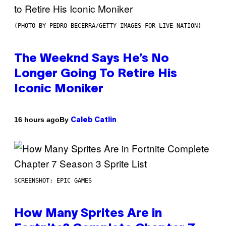
(PHOTO BY PEDRO BECERRA/GETTY IMAGES FOR LIVE NATION)
The Weeknd Says He’s No
Longer Going To Retire His
Iconic Moniker
By
16 hours ago
Caleb Catlin
SCREENSHOT: EPIC GAMES
How Many Sprites Are in