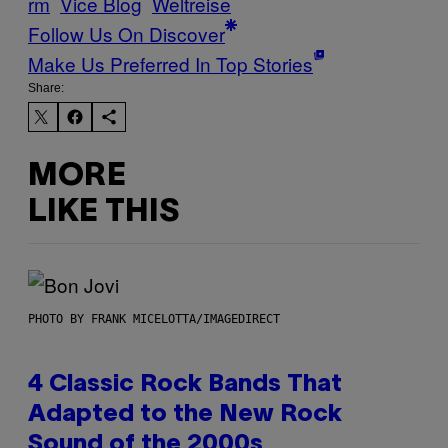
rm
Vice Blog
Weltreise
Follow Us On Discover
Make Us Preferred In Top Stories
Share:
MORE
LIKE THIS
PHOTO BY FRANK MICELOTTA/IMAGEDIRECT
4 Classic Rock Bands That
Adapted to the New Rock
Sound of the 2000s