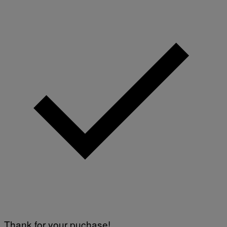
Thank for your puchase!