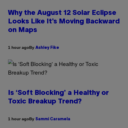
Why the August 12 Solar Eclipse
Looks Like It’s Moving Backward
on Maps
By
1 hour ago
Ashley Fike
Is ‘Soft Blocking’ a Healthy or
Toxic Breakup Trend?
By
1 hour ago
Sammi Caramela