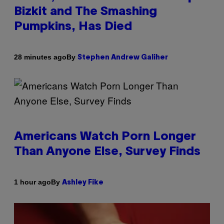
Bizkit and The Smashing
Pumpkins, Has Died
By
28 minutes ago
Stephen Andrew Galiher
Americans Watch Porn Longer
Than Anyone Else, Survey Finds
By
1 hour ago
Ashley Fike