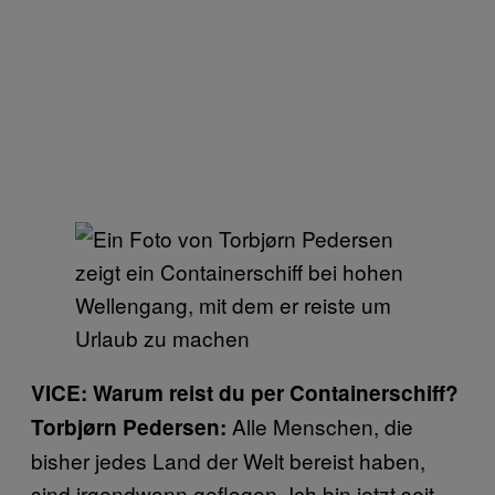
VICE: Warum reist du per Containerschiff?
Alle Menschen, die
Torbjørn Pedersen:
bisher jedes Land der Welt bereist haben,
sind irgendwann geflogen. Ich bin jetzt seit