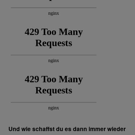
Und wie schaffst du es dann immer wieder