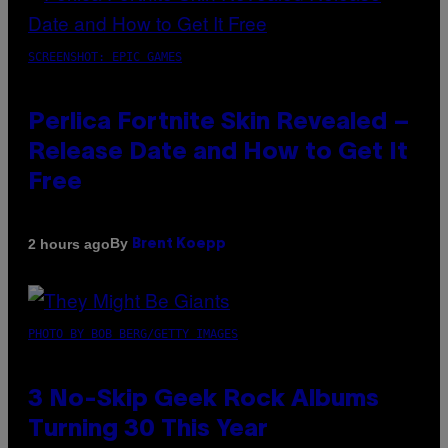
SCREENSHOT: EPIC GAMES
Perlica Fortnite Skin Revealed –
Release Date and How to Get It
Free
By
2 hours ago
Brent Koepp
PHOTO BY BOB BERG/GETTY IMAGES
3 No-Skip Geek Rock Albums
Turning 30 This Year