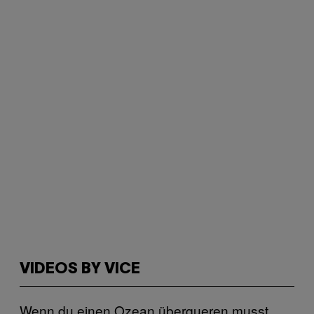
VIDEOS BY VICE
Wenn du einen Ozean überqueren musst,