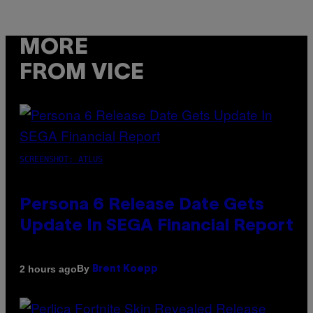
MORE
FROM VICE
SCREENSHOT: ATLUS
Persona 6 Release Date Gets
Update In SEGA Financial Report
By
2 hours ago
Brent Koepp