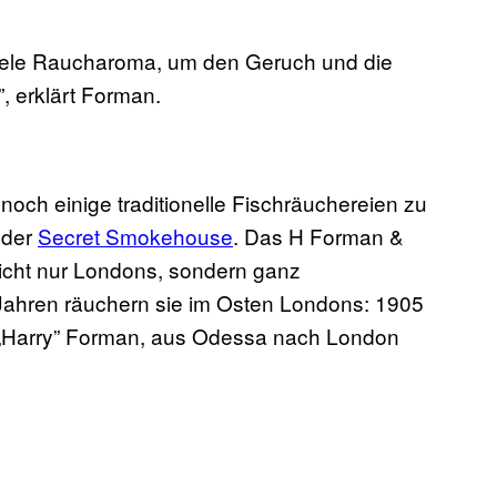
 viele Raucharoma, um den Geruch und die
, erklärt Forman.
noch einige traditionelle Fischräuchereien zu
der
Secret Smokehouse
. Das H Forman &
nicht nur Londons, sondern ganz
1 Jahren räuchern sie im Osten Londons: 1905
 „Harry” Forman, aus Odessa nach London