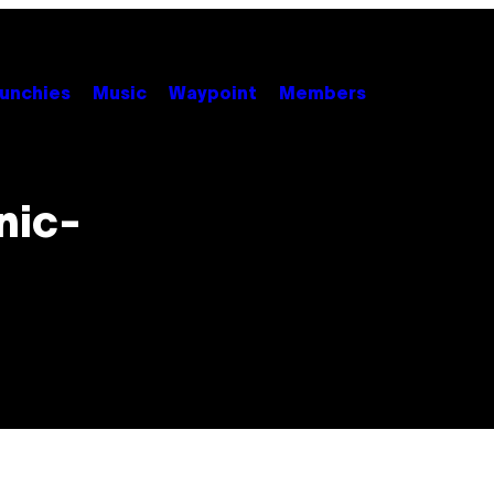
unchies
Music
Waypoint
Members
nic-