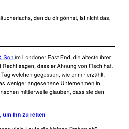
ucherlachs, den du dir gönnst, ist nicht das,
& Son
im Londoner East End, die älteste ihrer
it Recht sagen, dass er Ahnung von Fisch hat.
 Tag welchen gegessen, wie er mir erzählt.
m, was weniger angesehene Unternehmen in
nschen mittlerweile glauben, dass sie den
 um ihn zu retten
nen viele Leute die kleinen Proben ab”,