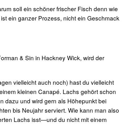
arum soll ein schöner frischer Fisch denn wie
st ein ganzer Prozess, nicht ein Geschmack
 Forman & Sin in Hackney Wick, wird der
en vielleicht auch noch) hast du vielleicht
f einem kleinen Canapé. Lachs gehört schon
en dazu und wird gern als Höhepunkt bei
en bis Neujahr serviert. Wie kann man also
rten Lachs isst—und du nicht mit einem