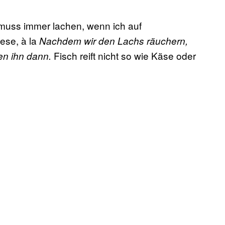
h muss immer lachen, wenn ich auf
ese, à la
Nachdem wir den Lachs räuchern,
Fisch reift nicht so wie Käse oder
en ihn dann.