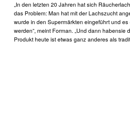
„In den letzten 20 Jahren hat sich Räucherlachs
das Problem: Man hat mit der Lachszucht an
wurde in den Supermärkten eingeführt und es g
werden”, meint Forman.
„Und dann habensie di
Produkt heute ist etwas ganz anderes als tradi