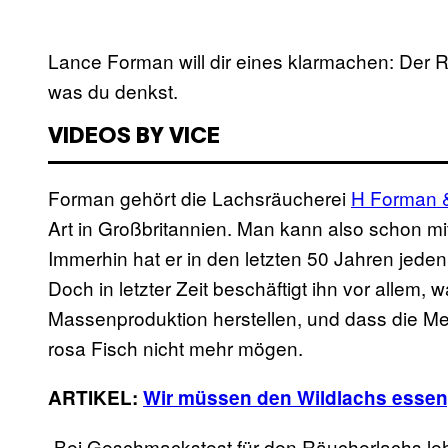
Lance Forman will dir eines klarmachen: Der Rä
was du denkst.
VIDEOS BY VICE
Forman gehört die Lachsräucherei
H Forman 
Art in Großbritannien. Man kann also schon m
Immerhin hat er in den letzten 50 Jahren jeden
Doch in letzter Zeit beschäftigt ihn vor alle
Massenproduktion herstellen, und dass die Me
rosa Fisch nicht mehr mögen.
ARTIKEL:
Wir müssen den Wildlachs essen,
„Bei Geschmackstest für den Räucherlachs leh