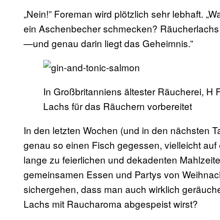
„Nein!” Foreman wird plötzlich sehr lebhaft. „W
ein Aschenbecher schmecken? Räucherlachs i
—und genau darin liegt das Geheimnis.”
In Großbritanniens ältester Räucherei, H
Lachs für das Räuchern vorbereitet
In den letzten Wochen (und in den nächsten Tag
genau so einen Fisch gegessen, vielleicht au
lange zu feierlichen und dekadenten Mahlzeit
gemeinsamen Essen und Partys von Weihnacht
sichergehen, dass man auch wirklich geräuche
Lachs mit Raucharoma abgespeist wirst?