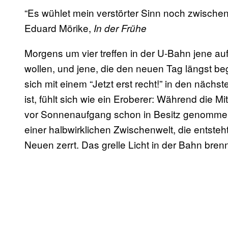
“Es wühlet mein verstörter Sinn noch zwischen
Eduard Mörike,
In der Frühe
Morgens um vier treffen in der U-Bahn jene au
wollen, und jene, die den neuen Tag längst b
sich mit einem “Jetzt erst recht!” in den näch
ist, fühlt sich wie ein Eroberer: Während die 
vor Sonnenaufgang schon in Besitz genommen.
einer halbwirklichen Zwischenwelt, die entst
Neuen zerrt. Das grelle Licht in der Bahn bre