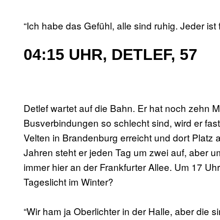
“Ich habe das Gefühl, alle sind ruhig. Jeder ist f
04:15 UHR, DETLEF, 57
Detlef wartet auf die Bahn. Er hat noch zehn Mi
Busverbindungen so schlecht sind, wird er fast
Velten in Brandenburg erreicht und dort Platz 
Jahren steht er jeden Tag um zwei auf, aber u
immer hier an der Frankfurter Allee. Um 17 Uhr
Tageslicht im Winter?
“Wir ham ja Oberlichter in der Halle, aber die s