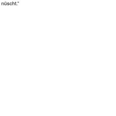
 nüscht.”