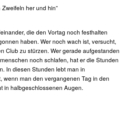
 Zweifeln her und hin”
feinander, die den Vortag noch festhalten
egonnen haben. Wer noch wach ist, versucht,
sten Club zu stürzen. Wer gerade aufgestanden
Mitmenschen noch schlafen, hat er die Stunden
 In diesen Stunden lebt man in
eht, wenn man den vergangenen Tag in den
nnt in halbgeschlossenen Augen.