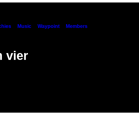
hies
Music
Waypoint
Members
 vier