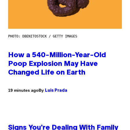
PHOTO: DBENITOSTOCK / GETTY IMAGES
How a 540-Million-Year-Old
Poop Explosion May Have
Changed Life on Earth
By
19 minutes ago
Luis Prada
Signs You’re Dealing With Family