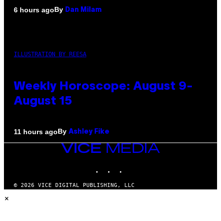
By
6 hours ago
Dan Milam
ILLUSTRATION BY REESA
Weekly Horoscope: August 9-
August 15
By
11 hours ago
Ashley Fike
VICE
MEDIA
INSTAGRAM
TIKTOK
YOUTUBE
© 2026 VICE DIGITAL PUBLISHING, LLC
×