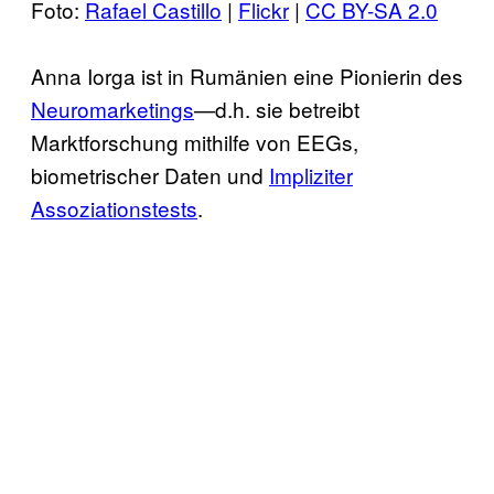
Foto:
Rafael Castillo
|
Flickr
|
CC BY-SA 2.0
Anna Iorga ist in Rumänien eine Pionierin des
Neuromarketings
—d.h. sie betreibt
Marktforschung mithilfe von EEGs,
biometrischer Daten und
Impliziter
Assoziationstests
.