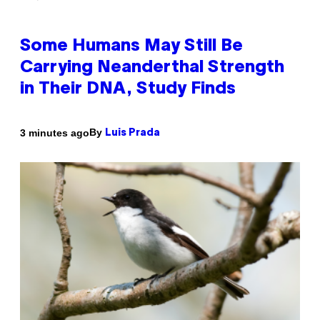
Some Humans May Still Be
Carrying Neanderthal Strength
in Their DNA, Study Finds
By
3 minutes ago
Luis Prada