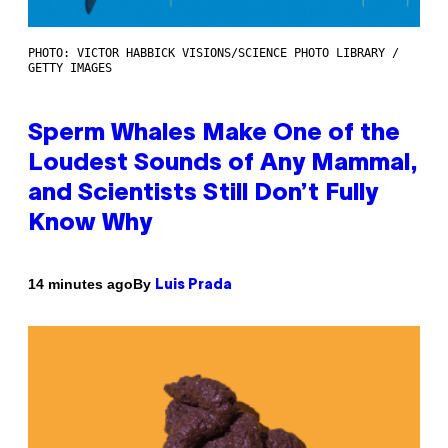
PHOTO: VICTOR HABBICK VISIONS/SCIENCE PHOTO LIBRARY /
GETTY IMAGES
Sperm Whales Make One of the
Loudest Sounds of Any Mammal,
and Scientists Still Don’t Fully
Know Why
By
14 minutes ago
Luis Prada