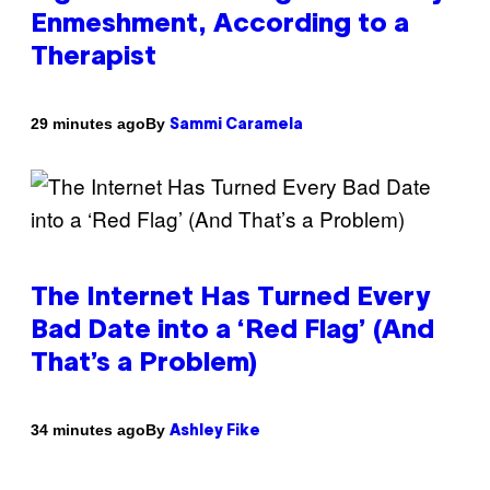
Enmeshment, According to a
Therapist
By
29 minutes ago
Sammi Caramela
The Internet Has Turned Every
Bad Date into a ‘Red Flag’ (And
That’s a Problem)
By
34 minutes ago
Ashley Fike