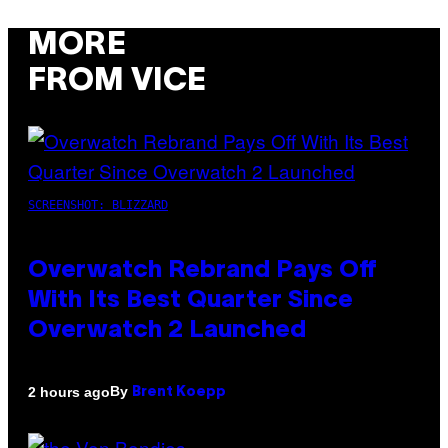
MORE
FROM VICE
SCREENSHOT: BLIZZARD
Overwatch Rebrand Pays Off
With Its Best Quarter Since
Overwatch 2 Launched
By
2 hours ago
Brent Koepp