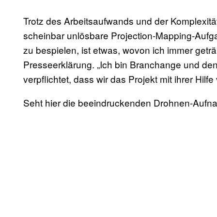
Trotz des Arbeitsaufwands und der Komplexität
scheinbar unlösbare Projection-Mapping-Aufga
zu bespielen, ist etwas, wovon ich immer getr
Presseerklärung. „Ich bin Branchange und de
verpflichtet, dass wir das Projekt mit ihrer Hilfe
Seht hier die beeindruckenden Drohnen-Aufn