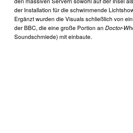
den massiven Servern sowohl auf der Insel al
der Installation für die schwimmende Lichtsh
Ergänzt wurden die Visuals schließlich von 
der BBC, die eine große Portion an
Doctor-Wh
Soundschmiede) mit einbaute.