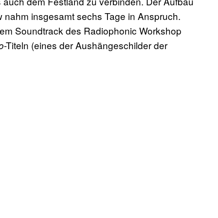
s auch dem Festland zu verbinden. Der Aufbau
ow nahm insgesamt sechs Tage in Anspruch.
einem Soundtrack des Radiophonic Workshop
-Titeln (eines der Aushängeschilder der
o