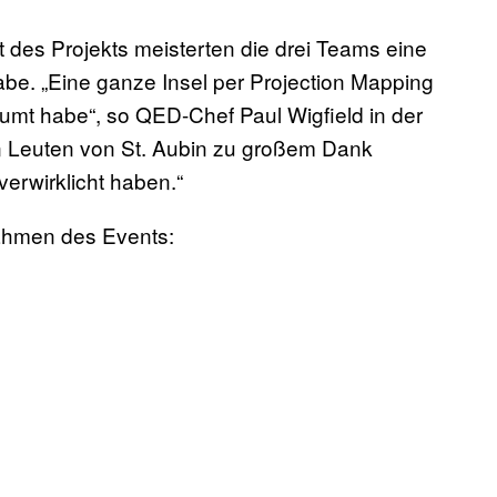
 des Projekts meisterten die drei Teams eine
be. „Eine ganze Insel per Projection Mapping
äumt habe“, so QED-Chef Paul Wigfield in der
n Leuten von St. Aubin zu großem Dank
 verwirklicht haben.“
ahmen des Events: