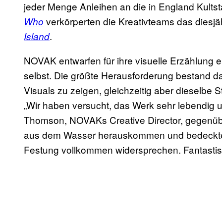
jeder Menge Anleihen an die in England Kults
verkörperten die Kreativteams das diesj
Who
.
Island
NOVAK entwarfen für ihre visuelle Erzählung 
selbst. Die größte Herausforderung bestand da
Visuals zu zeigen, gleichzeitig aber dieselbe 
„Wir haben versucht, das Werk sehr lebendig un
Thomson, NOVAKs Creative Director, gegenüber 
aus dem Wasser herauskommen und bedeckten d
Festung vollkommen widersprechen. Fantasti