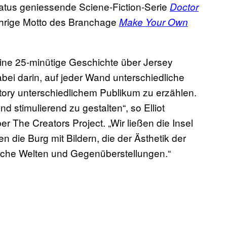
tatus geniessende Sciene-Fiction-Serie
Doctor
ährige Motto des Branchage
Make Your Own
eine 25-minütige Geschichte über Jersey
bei darin, auf jeder Wand unterschiedliche
Story unterschiedlichem Publikum zu erzählen.
d stimulierend zu gestalten“, so Elliot
The Creators Project. „Wir ließen die Insel
ie Burg mit Bildern, die der Ästhetik der
sche Welten und Gegenüberstellungen.“