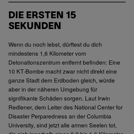
DIE ERSTEN 15
SEKUNDEN
Wenn du noch lebst, dürftest du dich
mindestens 1,6 Kilometer vom
Detonationszentrum entfernt befinden: Eine
10 KT-Bombe macht zwar nicht direkt eine
ganze Stadt dem Erdboden gleich, würde
aber in der näheren Umgebung für
signifikante Schäden sorgen. Laut Irwin
Redlener, dem Leiter des National Center for
Disaster Perparedness an der Columbia
University, sind jetzt alle armen Seelen tot,
die sich innerhalb eines 0,8 bis 1,6 Kilometer-