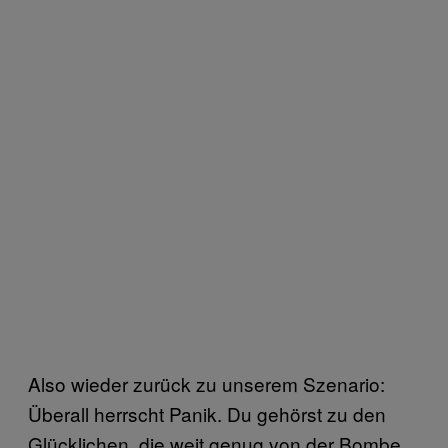
Also wieder zurück zu unserem Szenario:
Überall herrscht Panik. Du gehörst zu den
Glücklichen, die weit genug von der Bombe