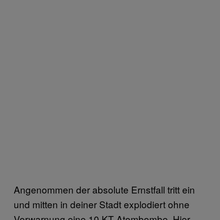
Angenommen der absolute Ernstfall tritt ein
und mitten in deiner Stadt explodiert ohne
Vorwarnung eine 10 KT Atombombe. Hier