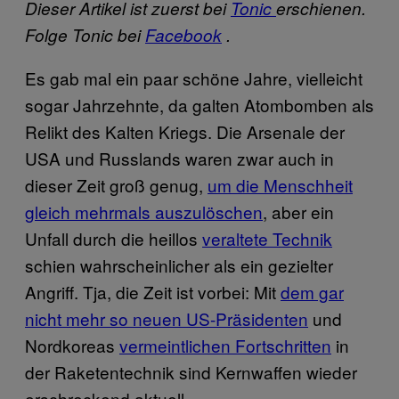
Dieser Artikel ist zuerst bei
Tonic
erschienen.
Folge Tonic bei
Facebook
.
Es gab mal ein paar schöne Jahre, vielleicht
sogar Jahrzehnte, da galten Atombomben als
Relikt des Kalten Kriegs. Die Arsenale der
USA und Russlands waren zwar auch in
dieser Zeit groß genug,
um die Menschheit
gleich mehrmals auszulöschen
, aber ein
Unfall durch die heillos
veraltete Technik
schien wahrscheinlicher als ein gezielter
Angriff. Tja, die Zeit ist vorbei: Mit
dem gar
nicht mehr so neuen US-Präsidenten
und
Nordkoreas
vermeintlichen Fortschritten
in
der Raketentechnik sind Kernwaffen wieder
erschreckend aktuell.