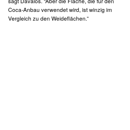
sagt Davalos. “Aber die Fläche, die für den
Coca-Anbau verwendet wird, ist winzig im
Vergleich zu den Weideflächen.”