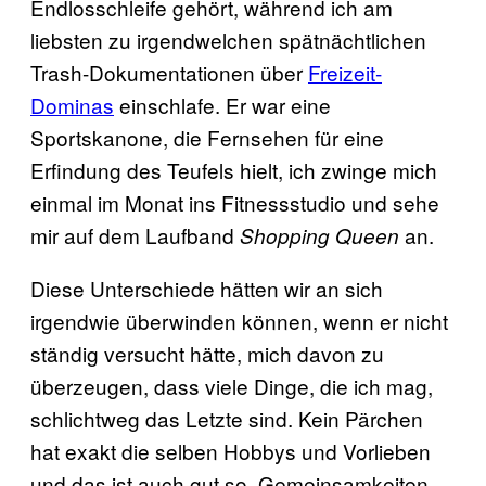
Endlosschleife gehört, während ich am
liebsten zu irgendwelchen spätnächtlichen
Trash-Dokumentationen über
Freizeit-
Dominas
einschlafe. Er war eine
Sportskanone, die Fernsehen für eine
Erfindung des Teufels hielt, ich zwinge mich
einmal im Monat ins Fitnessstudio und sehe
mir auf dem Laufband
an.
Shopping Queen
Diese Unterschiede hätten wir an sich
irgendwie überwinden können, wenn er nicht
ständig versucht hätte, mich davon zu
überzeugen, dass viele Dinge, die ich mag,
schlichtweg das Letzte sind. Kein Pärchen
hat exakt die selben Hobbys und Vorlieben
und das ist auch gut so. Gemeinsamkeiten