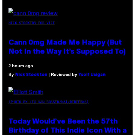
NICK STOCKTON FOR VICE
Cann 0mg Made Me Happy (But
Not In the Way It’s Supposed To)
2 hours ago
By
| Reviewed by
Nick Stockton
Ysolt Usigan
(PHOTO BY LEX VAN ROSSEN/MAI/REDFERNS)
Today Would’ve Been the 57th
Birthday of This Indie Icon With a