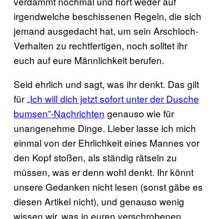
verdammt nochmal und hört weder auf
irgendwelche beschissenen Regeln, die sich
jemand ausgedacht hat, um sein Arschloch-
Verhalten zu rechtfertigen, noch solltet ihr
euch auf eure Männlichkeit berufen.
Seid ehrlich und sagt, was ihr denkt. Das gilt
für
„Ich will dich jetzt sofort unter der Dusche
bumsen”-Nachrichten
genauso wie für
unangenehme Dinge. Lieber lasse ich mich
einmal von der Ehrlichkeit eines Mannes vor
den Kopf stoßen, als ständig rätseln zu
müssen, was er denn wohl denkt. Ihr könnt
unsere Gedanken nicht lesen (sonst gäbe es
diesen Artikel nicht), und genauso wenig
wissen wir, was in euren verschrobenen