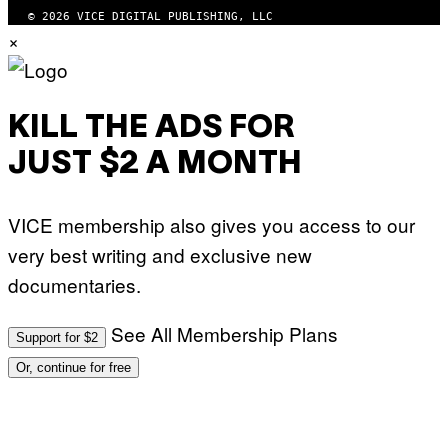
© 2026 VICE DIGITAL PUBLISHING, LLC
×
KILL THE ADS FOR
JUST $2 A MONTH
VICE membership also gives you access to our
very best writing and exclusive new
documentaries.
See All Membership Plans
Support for $2
Or, continue for free