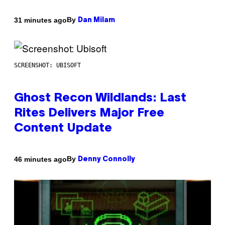
By
31 minutes ago
Dan Milam
SCREENSHOT: UBISOFT
Ghost Recon Wildlands: Last
Rites Delivers Major Free
Content Update
By
46 minutes ago
Denny Connolly