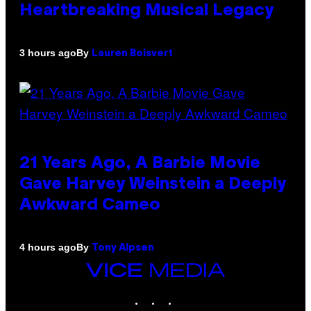
Heartbreaking Musical Legacy
By
3 hours ago
Lauren Boisvert
21 Years Ago, A Barbie Movie
Gave Harvey Weinstein a Deeply
Awkward Cameo
By
4 hours ago
Tony Alpsen
VICE
MEDIA
INSTAGRAM
TIKTOK
YOUTUBE