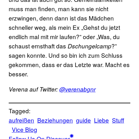
muss man finden, man kann sie nicht
erzwingen, denn dann ist das Mädchen
schneller weg, als mein Ex „Gehst du jetzt
endlich mal mit mir laufen?” oder „Was, du
schaust ernsthaft das
?”
Dschungelcamp
sagen konnte. Und so bin ich zum Schluss
gekommen, dass er das Letzte war. Macht es
besser.
Verena auf Twitter:
@verenabgnr
Tagged:
aufreißen
Beziehungen
guide
Liebe
Stuff
Vice Blog
Follow Us On Discover