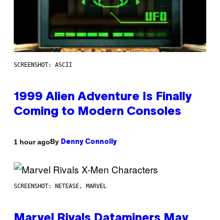
SCREENSHOT: ASCII
1999 Alien Adventure Is Finally
Coming to Modern Consoles
By
1 hour ago
Denny Connolly
SCREENSHOT: NETEASE, MARVEL
Marvel Rivals Dataminers May