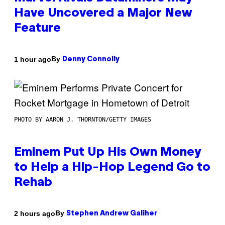
Have Uncovered a Major New
Feature
By
1 hour ago
Denny Connolly
PHOTO BY AARON J. THORNTON/GETTY IMAGES
Eminem Put Up His Own Money
to Help a Hip-Hop Legend Go to
Rehab
By
2 hours ago
Stephen Andrew Galiher