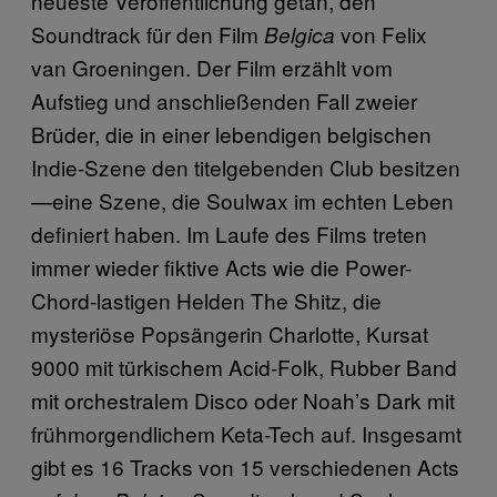
neueste Veröffentlichung getan, den
Soundtrack für den Film
von Felix
Belgica
van Groeningen. Der Film erzählt vom
Aufstieg und anschließenden Fall zweier
Brüder, die in einer lebendigen belgischen
Indie-Szene den titelgebenden Club besitzen
—eine Szene, die Soulwax im echten Leben
definiert haben. Im Laufe des Films treten
immer wieder fiktive Acts wie die Power-
Chord-lastigen Helden The Shitz, die
mysteriöse Popsängerin Charlotte, Kursat
9000 mit türkischem Acid-Folk, Rubber Band
mit orchestralem Disco oder Noah’s Dark mit
frühmorgendlichem Keta-Tech auf. Insgesamt
gibt es 16 Tracks von 15 verschiedenen Acts