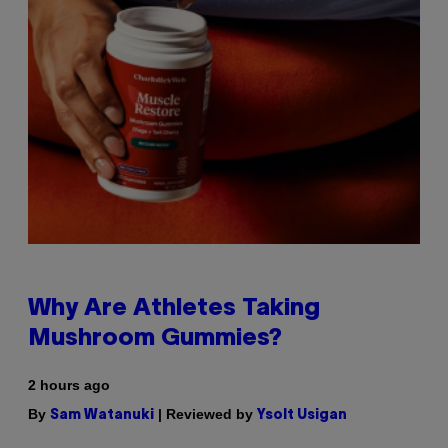
Why Are Athletes Taking
Mushroom Gummies?
2 hours ago
By
| Reviewed by
Sam Watanuki
Ysolt Usigan