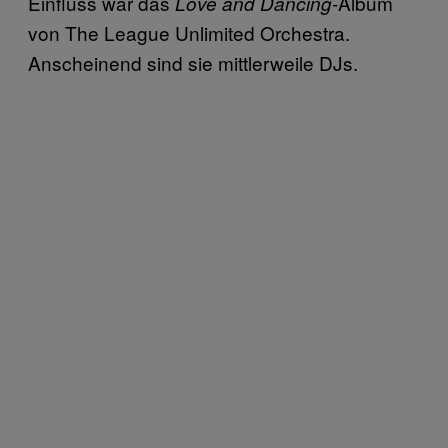
Einfluss war das
-Album
Love and Dancing
von The League Unlimited Orchestra.
Anscheinend sind sie mittlerweile DJs.