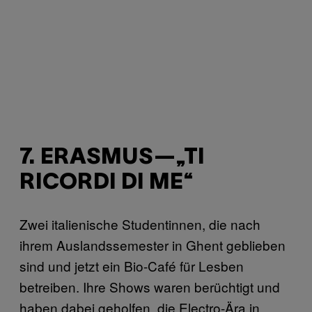
7. ERASMUS—„TI
RICORDI DI ME“
Zwei italienische Studentinnen, die nach
ihrem Auslandssemester in Ghent geblieben
sind und jetzt ein Bio-Café für Lesben
betreiben. Ihre Shows waren berüchtigt und
haben dabei geholfen, die Electro-Ära in