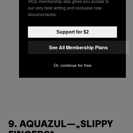
VICE membership also gives you access to
our very best writing and exclusive new
documentaries.
Support for $2
See All Membership Plans
Or, continue for free
9. AQUAZUL—„SLIPPY