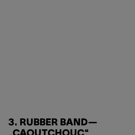
3. RUBBER BAND—
„CAOUTCHOUC“