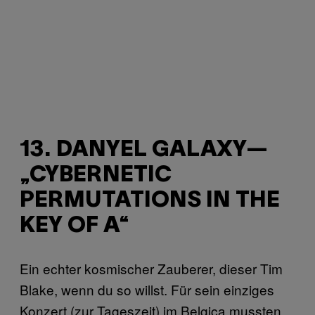
13. DANYEL GALAXY—
„CYBERNETIC
PERMUTATIONS IN THE
KEY OF A“
Ein echter kosmischer Zauberer, dieser Tim
Blake, wenn du so willst. Für sein einziges
Konzert (zur Tageszeit) im Belgica mussten