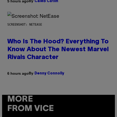
By
5 hours ago
Caleb Catlin
SCREENSHOT: NETEASE
Who Is The Hood? Everything To
Know About The Newest Marvel
Rivals Character
By
6 hours ago
Denny Connolly
MORE
FROM VICE