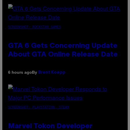
SCREENSHOT: ROCKSTAR GAMES
GTA 6 Gets Concerning Update
About GTA Online Release Date
By
6 hours ago
Brent Koepp
SCREENSHOT: PLAYSTATION, STEAM
Marvel Tokon Developer