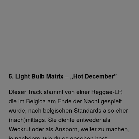
5. Light Bulb Matrix – „Hot December”
Dieser Track stammt von einer Reggae-LP,
die im Belgica am Ende der Nacht gespielt
wurde, nach belgischen Standards also eher
(nach)mittags. Sie diente entweder als
Weckruf oder als Ansporn, weiter zu machen,
je nachdem, wie du es gesehen hast.