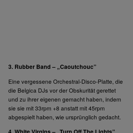
3. Rubber Band – „Caoutchouc”
Eine vergessene Orchestral-Disco-Platte, die
die Belgica DJs vor der Obskurität gerettet
und zu ihrer eigenen gemacht haben, indem
sie sie mit 33rpm +8 anstatt mit 45rpm
abgespielt haben, wie ursprünglich gedacht.
4. White Virgins – „Turn Off The Lights”