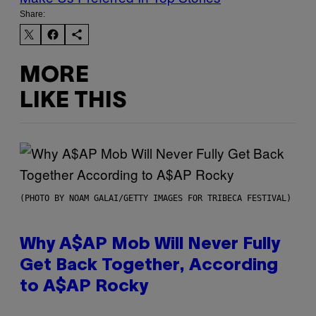
Share:
MORE
LIKE THIS
(PHOTO BY NOAM GALAI/GETTY IMAGES FOR TRIBECA FESTIVAL)
Why A$AP Mob Will Never Fully
Get Back Together, According
to A$AP Rocky