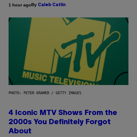
By
1 hour ago
Caleb Catlin
PHOTO: PETER KRAMER / GETTY IMAGES
4 Iconic MTV Shows From the
2000s You Definitely Forgot
About