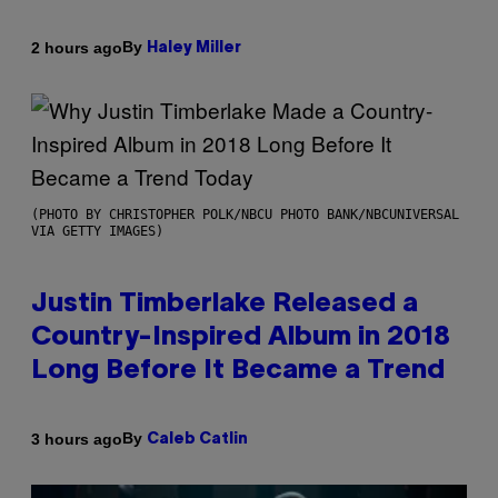
By
2 hours ago
Haley Miller
(PHOTO BY CHRISTOPHER POLK/NBCU PHOTO BANK/NBCUNIVERSAL
VIA GETTY IMAGES)
Justin Timberlake Released a
Country-Inspired Album in 2018
Long Before It Became a Trend
By
3 hours ago
Caleb Catlin