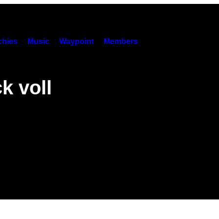
hies
Music
Waypoint
Members
k voll