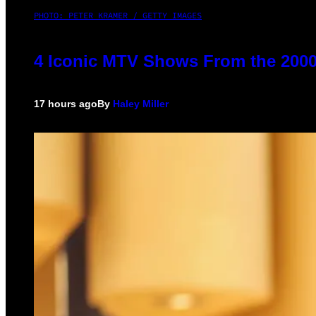
PHOTO: PETER KRAMER / GETTY IMAGES
4 Iconic MTV Shows From the 2000
17 hours ago
By
Haley Miller