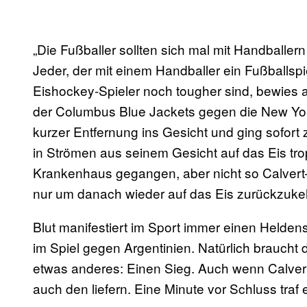
„Die Fußballer sollten sich mal mit Handballern
Jeder, der mit einem Handballer ein Fußballsp
Eishockey-Spieler noch tougher sind, bewies 
der Columbus Blue Jackets gegen die New Yo
kurzer Entfernung ins Gesicht und ging sofort 
in Strömen aus seinem Gesicht auf das Eis tro
Krankenhaus gegangen, aber nicht so Calvert—d
nur um danach wieder auf das Eis zurückzuke
Blut manifestiert im Sport immer einen Held
im Spiel gegen Argentinien. Natürlich brauch
etwas anderes: Einen Sieg. Auch wenn Calver
auch den liefern. Eine Minute vor Schluss traf