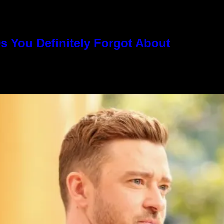
s You Definitely Forgot About