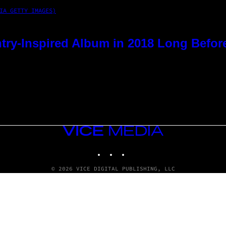
IA GETTY IMAGES)
try-Inspired Album in 2018 Long Befor
VICE
MEDIA
INSTAGRAM
TIKTOK
YOUTUBE
© 2026 VICE DIGITAL PUBLISHING, LLC