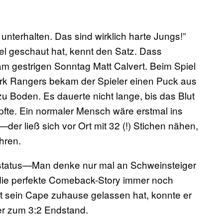
 unterhalten. Das sind wirklich harte Jungs!”
iel geschaut hat, kennt den Satz. Dass
am gestrigen Sonntag Matt Calvert. Beim Spiel
rk Rangers bekam der Spieler einen Puck aus
zu Boden. Es dauerte nicht lange, bis das Blut
pfte. Ein normaler Mensch wäre erstmal ins
er ließ sich vor Ort mit 32 (!) Stichen nähen,
hren.
enstatus—Man denke nur mal an Schweinsteiger
t die perfekte Comeback-Story immer noch
t sein Cape zuhause gelassen hat, konnte er
 er zum 3:2 Endstand.