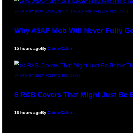
(PHOTO BY NOAM GALAI/GETTY IMAGES FOR TRIBECA FESTIVAL)
Why A$AP Mob Will Never Fully Ge
15 hours ago
By
Caleb Catlin
(PHOTO BY EBET ROBERTS/REDFERNS)
8 R&B Covers That Might Just Be B
16 hours ago
By
Caleb Catlin