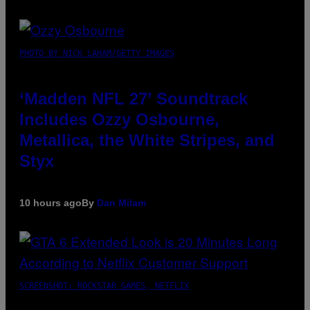
PHOTO BY NICK LAHAM/GETTY IMAGES
‘Madden NFL 27’ Soundtrack
Includes Ozzy Osbourne,
Metallica, the White Stripes, and
Styx
10 hours ago
By
Dan Milam
SCREENSHOT: ROCKSTAR GAMES, NETFLIX