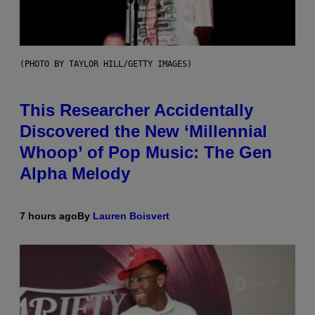
(PHOTO BY TAYLOR HILL/GETTY IMAGES)
This Researcher Accidentally
Discovered the New ‘Millennial
Whoop’ of Pop Music: The Gen
Alpha Melody
7 hours ago
By
Lauren Boisvert