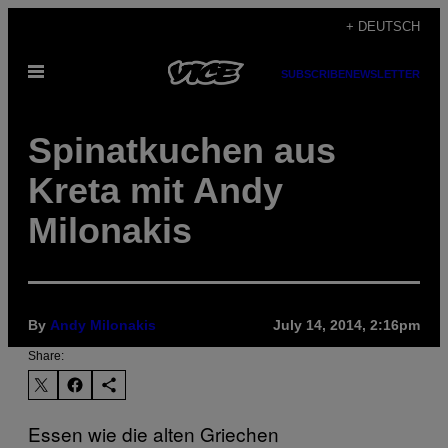
Skip
+ DEUTSCH
to
Open
content
SUBSCRIBE
NEWSLETTER
Menu
Spinatkuchen aus
Kreta mit Andy
Milonakis
By
Andy Milonakis
July 14, 2014, 2:16pm
Share:
Essen wie die alten Griechen