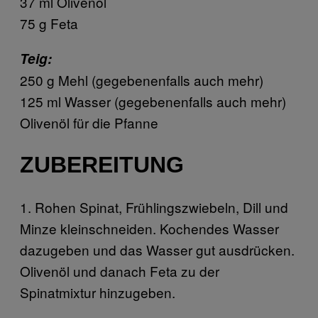
37 ml Olivenöl
75 g Feta
Teig:
250 g Mehl (gegebenenfalls auch mehr)
125 ml Wasser (gegebenenfalls auch mehr)
Olivenöl für die Pfanne
ZUBEREITUNG
1. Rohen Spinat, Frühlingszwiebeln, Dill und
Minze kleinschneiden. Kochendes Wasser
dazugeben und das Wasser gut ausdrücken.
Olivenöl und danach Feta zu der
Spinatmixtur hinzugeben.