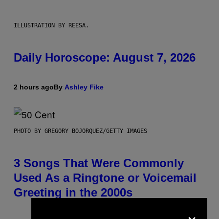
ILLUSTRATION BY REESA.
Daily Horoscope: August 7, 2026
2 hours ago
By
Ashley Fike
PHOTO BY GREGORY BOJORQUEZ/GETTY IMAGES
3 Songs That Were Commonly
Used As a Ringtone or Voicemail
Greeting in the 2000s
×