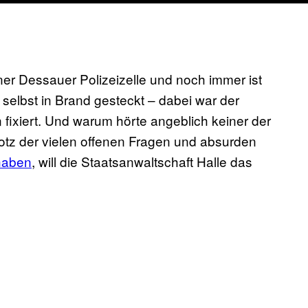
ner Dessauer Polizeizelle und noch immer ist
h selbst in Brand gesteckt – dabei war der
ixiert. Und warum hörte angeblich keiner der
tz der vielen offenen Fragen und absurden
haben
, will die Staatsanwaltschaft Halle das