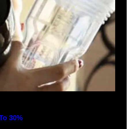
 To 30%