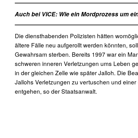
Auch bei VICE: Wie ein Mordprozess um ei
Die diensthabenden Polizisten hätten womöglic
ältere Fälle neu aufgerollt werden könnten, soll
Gewahrsam sterben. Bereits 1997 war ein Mann
schweren inneren Verletzungen ums Leben g
in der gleichen Zelle wie später Jalloh. Die 
Jallohs Verletzungen zu vertuschen und einer
entgehen, so der Staatsanwalt.