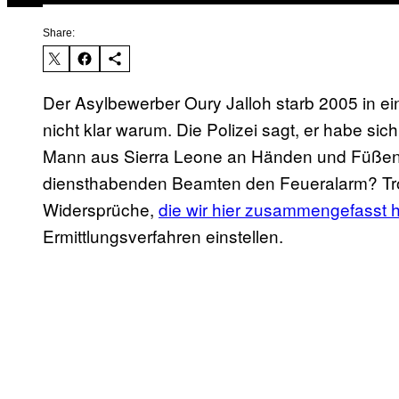
Share:
Der Asylbewerber Oury Jalloh starb 2005 in ei
nicht klar warum. Die Polizei sagt, er habe sic
Mann aus Sierra Leone an Händen und Füßen f
diensthabenden Beamten den Feueralarm? Tro
Widersprüche,
die wir hier zusammengefasst 
Ermittlungsverfahren einstellen.