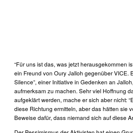
“Für uns ist das, was jetzt herausgekommen is
ein Freund von Oury Jalloh gegenüber VICE. B
Silence”, einer Initiative in Gedenken an Jalloh
aufmerksam zu machen. Sehr viel Hoffnung da
aufgeklärt werden, mache er sich aber nicht: “
diese Richtung ermitteln, aber das hätten s
Beweise dafür, dass niemand sich auf diese A
Der Pessimismus der Aktivisten hat einen Grun