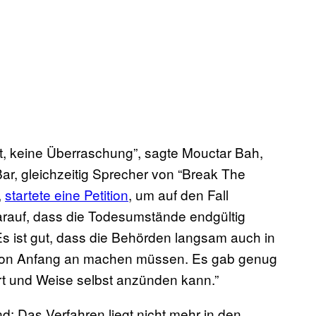
t, keine Überraschung”, sagte Mouctar Bah,
ar, gleichzeitig Sprecher von “Break The
,
startete eine Petition
, um auf den Fall
rauf, dass die Todesumstände endgültig
Es ist gut, dass die Behörden langsam auch in
ie von Anfang an machen müssen. Es gab genug
rt und Weise selbst anzünden kann.”
d: Das Verfahren liegt nicht mehr in den