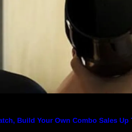
Match, Build Your Own Combo Sales Up