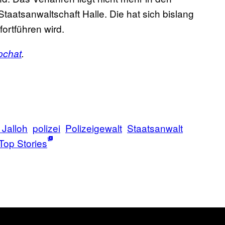
taatsanwaltschaft Halle. Die hat sich bislang
ortführen wird.
pchat
.
 Jalloh
polizei
Polizeigewalt
Staatsanwalt
Top Stories