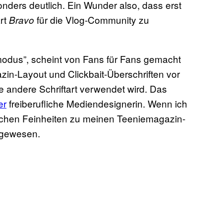
nders deutlich. Ein Wunder also, dass erst
Art
für die Vlog-Community zu
Bravo
nemodus”, scheint von Fans für Fans gemacht
n-Layout und Clickbait-Überschriften vor
ne andere Schriftart verwendet wird. Das
er
freiberufliche Mediendesignerin. Wenn ich
stischen Feinheiten zu meinen Teeniemagazin-
 gewesen.