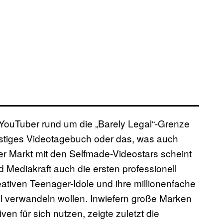
YouTuber rund um die „Barely Legal“-Grenze
astiges Videotagebuch oder das, was auch
r Markt mit den Selfmade-Videostars scheint
 Mediakraft auch die ersten professionell
kreativen Teenager-Idole und ihre millionenfache
ll verwandeln wollen. Inwiefern große Marken
en für sich nutzen, zeigte zuletzt die