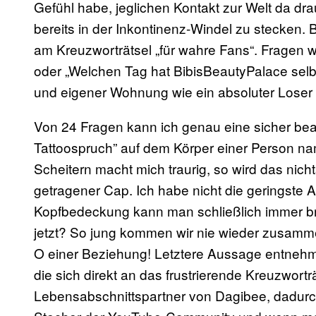
Gefühl habe, jeglichen Kontakt zur Welt da dr
bereits in der Inkontinenz-Windel zu stecken.
am Kreuzworträtsel „für wahre Fans“. Fragen
oder „Welchen Tag hat BibisBeautyPalace selb
und eigener Wohnung wie ein absoluter Loser 
Von 24 Fragen kann ich genau eine sicher be
Tattoospruch” auf dem Körper einer Person na
Scheitern macht mich traurig, so wird das ni
getragener Cap. Ich habe nicht die geringste A
Kopfbedeckung kann man schließlich immer 
jetzt? So jung kommen wir nie wieder zusamm
O einer Beziehung! Letztere Aussage entnehm
die sich direkt an das frustrierende Kreuzworträ
Lebensabschnittspartner von Dagibee, dadurch