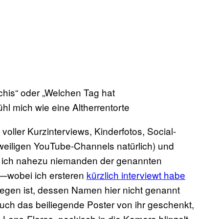
his“ oder „Welchen Tag hat
hl mich wie eine Altherrentorte
voller Kurzinterviews, Kinderfotos, Social-
iligen YouTube-Channels natürlich) und
s ich nahezu niemanden der genannten
e—wobei ich ersteren
kürzlich interviewt habe
llegen ist, dessen Namen hier nicht genannt
ch das beiliegende Poster von ihr geschenkt,
Lens-Flares, neckisch in die Kamera blinzelt.