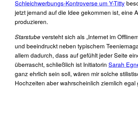
Schleichwerbungs-Kontroverse um Y-Titty
beso
jetzt jemand auf die Idee gekommen ist, eine 
produzieren.
versteht sich als „Internet im Offli
Starstube
und beeindruckt neben typischem Teeniemagazi
allem dadurch, dass auf gefühlt jeder Seite ei
überrascht, schließlich ist Initiatorin
Sarah Egn
ganz ehrlich sein soll, wären mir solche stili
Hochzeiten aber wahrscheinlich ziemlich egal