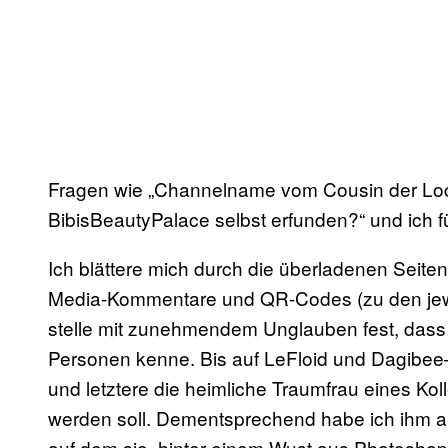
Fragen wie „Channelname vom Cousin der Loc
BibisBeautyPalace selbst erfunden?“ und ich fü
Ich blättere mich durch die überladenen Seiten 
Media-Kommentare und QR-Codes (zu den jewe
stelle mit zunehmendem Unglauben fest, das
Personen kenne. Bis auf LeFloid und Dagibe
und letztere die heimliche Traumfrau eines Ko
werden soll. Dementsprechend habe ich ihm au
auf dem sie, hinter einem Wust aus Photoshop-