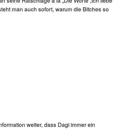
seine Ratschläge á la „Die Worte ,Ich liebe
ersteht man auch sofort, warum die Bitches so
Information weiter, dass Dagi immer ein