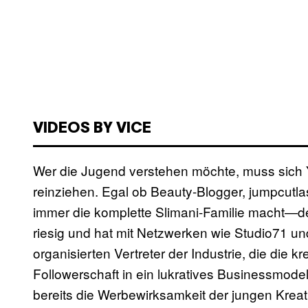
VIDEOS BY VICE
Wer die Jugend verstehen möchte, muss sich 
reinziehen. Egal ob Beauty-Blogger, jumpcutl
immer die komplette Slimani-Familie macht—de
riesig und hat mit Netzwerken wie Studio71 und
organisierten Vertreter der Industrie, die die 
Followerschaft in ein lukratives Businessmode
bereits die Werbewirksamkeit der jungen Kreativ