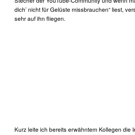
Stecher der YouTube-Community und wenn man 
dich’ nicht für Gelüste missbrauchen“ liest, v
sehr auf ihn fliegen.
Kurz leite ich bereits erwähntem Kollegen die 