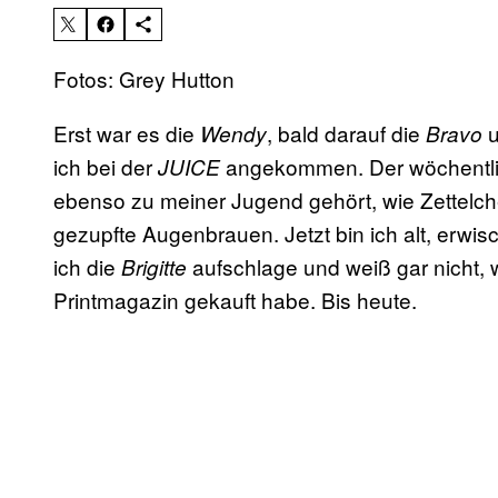
Fotos: Grey Hutton
Erst war es die
, bald darauf die
u
Wendy
Bravo
ich bei der
angekommen. Der wöchentlich
JUICE
ebenso zu meiner Jugend gehört, wie Zettelch
gezupfte Augenbrauen. Jetzt bin ich alt, erw
ich die
aufschlage und weiß gar nicht, w
Brigitte
Printmagazin gekauft habe. Bis heute.