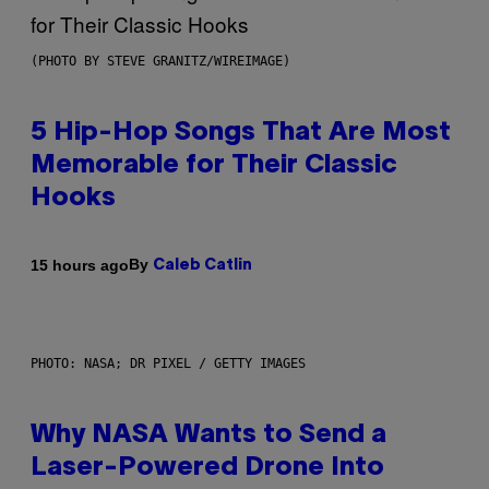
(PHOTO BY STEVE GRANITZ/WIREIMAGE)
5 Hip-Hop Songs That Are Most
Memorable for Their Classic
Hooks
By
15 hours ago
Caleb Catlin
PHOTO: NASA; DR PIXEL / GETTY IMAGES
Why NASA Wants to Send a
Laser-Powered Drone Into