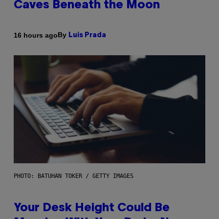
Caves Beneath the Moon
By
16 hours ago
Luis Prada
PHOTO: BATUHAN TOKER / GETTY IMAGES
Your Desk Height Could Be