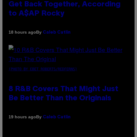
Get Back Together, According
to A$AP Rocky
By
18 hours ago
Caleb Catlin
(PHOTO BY EBET ROBERTS/REDFERNS)
8 R&B Covers That Might Just
Be Better Than the Originals
By
19 hours ago
Caleb Catlin