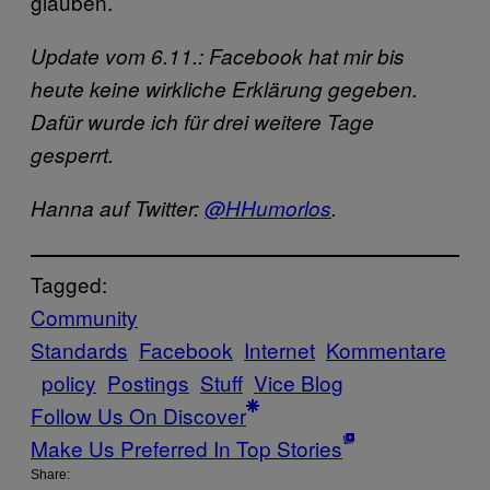
glauben.
Update vom 6.11.: Facebook hat mir bis
heute keine wirkliche Erklärung gegeben.
Dafür wurde ich für drei weitere Tage
gesperrt.
Hanna auf Twitter:
@HHumorlos
.
Tagged:
Community
Standards
Facebook
Internet
Kommentare
policy
Postings
Stuff
Vice Blog
Follow Us On Discover
Make Us Preferred In Top Stories
Share: