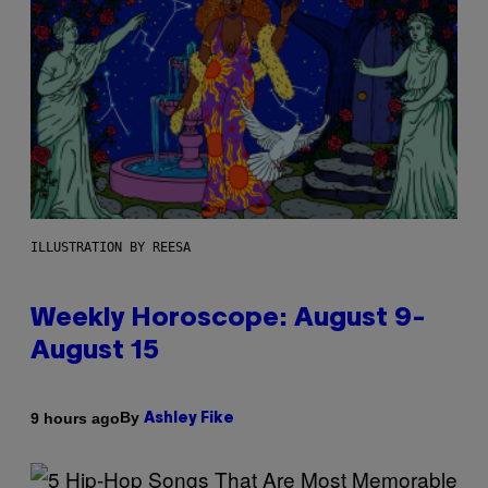
ILLUSTRATION BY REESA
Weekly Horoscope: August 9-
August 15
By
9 hours ago
Ashley Fike