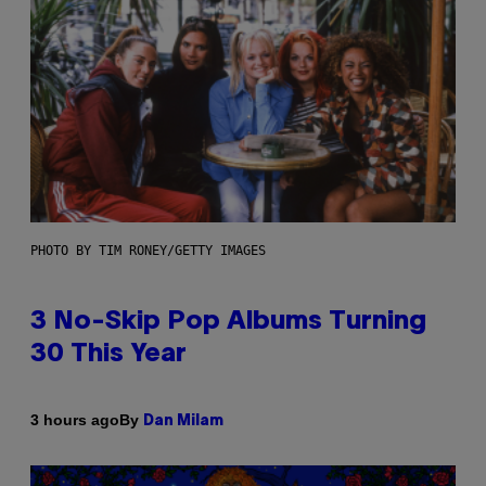
PHOTO BY TIM RONEY/GETTY IMAGES
3 No-Skip Pop Albums Turning
30 This Year
By
3 hours ago
Dan Milam