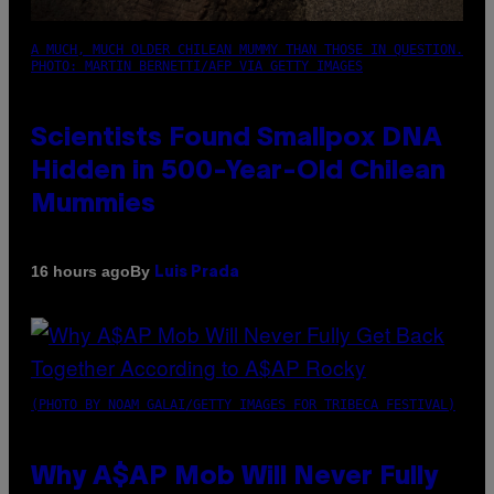
A MUCH, MUCH OLDER CHILEAN MUMMY THAN THOSE IN QUESTION.
PHOTO: MARTIN BERNETTI/AFP VIA GETTY IMAGES
Scientists Found Smallpox DNA
Hidden in 500-Year-Old Chilean
Mummies
By
16 hours ago
Luis Prada
(PHOTO BY NOAM GALAI/GETTY IMAGES FOR TRIBECA FESTIVAL)
Why A$AP Mob Will Never Fully