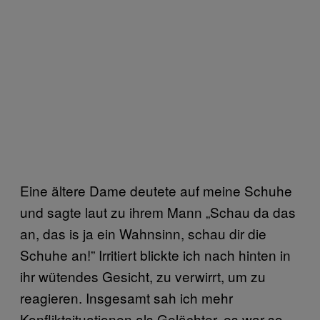
Eine ältere Dame deutete auf meine Schuhe
und sagte laut zu ihrem Mann „Schau da das
an, das is ja ein Wahnsinn, schau dir die
Schuhe an!” Irritiert blickte ich nach hinten in
ihr wütendes Gesicht, zu verwirrt, um zu
reagieren. Insgesamt sah ich mehr
Konfliktsituationen als Gelächter, es war so