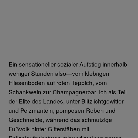
Ein sensationeller sozialer Aufstieg innerhalb
weniger Stunden also—vom klebrigen
Fliesenboden auf roten Teppich, vom
Schankwein zur Champagnerbar. Ich als Teil
der Elite des Landes, unter Blitzlichtgewitter
und Pelzmänteln, pompösen Roben und
Geschmeide, während das schmutzige
Fußvolk hinter Gitterstäben mit
Polizeiaufgebot von mir und meinen neuen