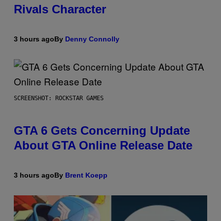
Rivals Character
3 hours ago
By
Denny Connolly
SCREENSHOT: ROCKSTAR GAMES
GTA 6 Gets Concerning Update
About GTA Online Release Date
3 hours ago
By
Brent Koepp