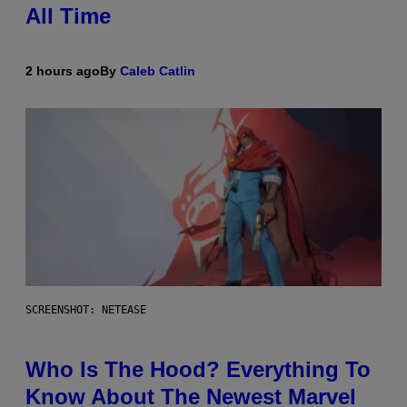
All Time
2 hours ago
By
Caleb Catlin
SCREENSHOT: NETEASE
Who Is The Hood? Everything To
Know About The Newest Marvel