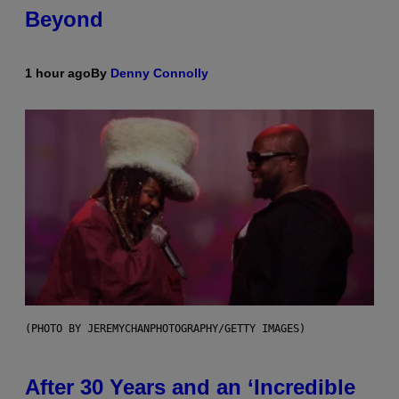
Beyond
1 hour ago
By
Denny Connolly
(PHOTO BY JEREMYCHANPHOTOGRAPHY/GETTY IMAGES)
After 30 Years and an ‘Incredible