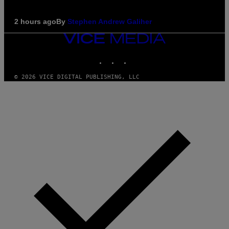
2 hours ago
By
Stephen Andrew Galiher
VICE
MEDIA
INSTAGRAM
TIKTOK
YOUTUBE
© 2026 VICE DIGITAL PUBLISHING, LLC