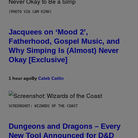
(PHOTO VIA CAM KIRK)
Jacquees on ‘Mood 2’,
Fatherhood, Gospel Music, and
Why Simping Is (Almost) Never
Okay [Exclusive]
1 hour ago
By
Caleb Catlin
SCREENSHOT: WIZARDS OF THE COAST
Dungeons and Dragons – Every
New Tool Announced for D&D