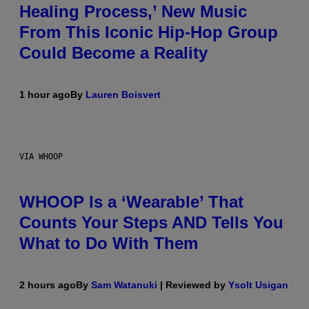
Healing Process,’ New Music
From This Iconic Hip-Hop Group
Could Become a Reality
1 hour ago
By
Lauren Boisvert
VIA WHOOP
WHOOP Is a ‘Wearable’ That
Counts Your Steps AND Tells You
What to Do With Them
2 hours ago
By
Sam Watanuki
| Reviewed by
Ysolt Usigan