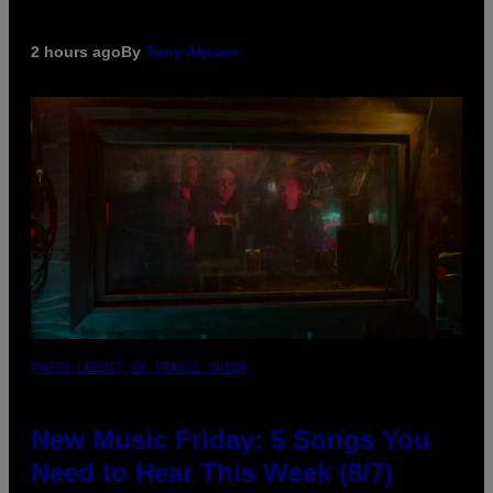
2 hours ago
By
Tony Alpsen
PHOTO CREDIT BY TRAVIS SHINN
New Music Friday: 5 Songs You
Need to Hear This Week (8/7)