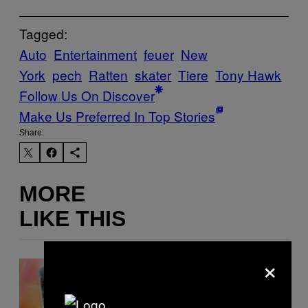
Tagged:
Auto
Entertainment
feuer
New
York
pech
Ratten
skater
Tiere
Tony Hawk
Follow Us On Discover
Make Us Preferred In Top Stories
Share:
MORE
LIKE THIS
×