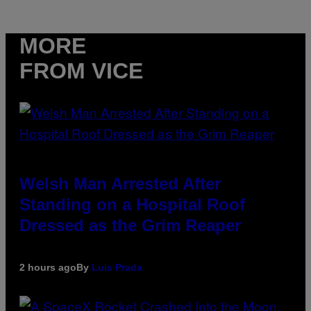
MORE
FROM VICE
Welsh Man Arrested After
Standing on a Hospital Roof
Dressed as the Grim Reaper
2 hours ago
By
Luis Prada