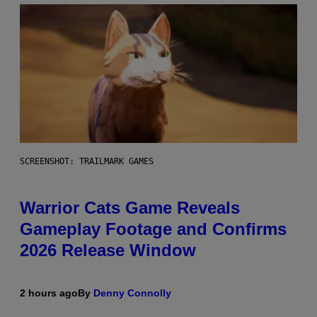
SCREENSHOT: TRAILMARK GAMES
Warrior Cats Game Reveals
Gameplay Footage and Confirms
2026 Release Window
2 hours ago
By
Denny Connolly