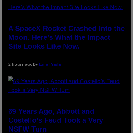
A SpaceX Rocket Crashed Into the
Moon. Here’s What the Impact
Site Looks Like Now.
2 hours ago
By
Luis Prada
69 Years Ago, Abbott and
Costello’s Feud Took a Very
NSFW Turn