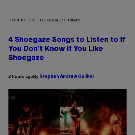
PHOTO BY SCOTT LEGATO/GETTY IMAGES
4 Shoegaze Songs to Listen to if
You Don’t Know if You Like
Shoegaze
By
2 hours ago
Stephen Andrew Galiher