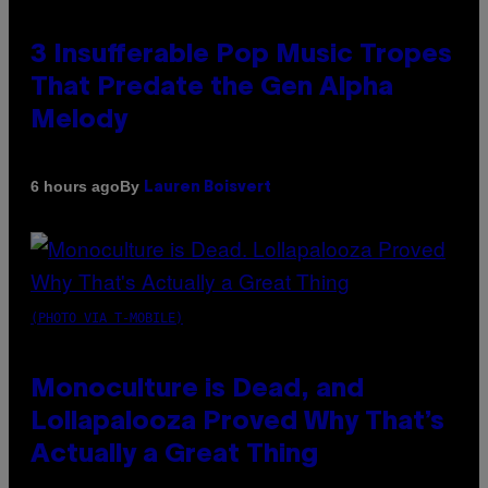
3 Insufferable Pop Music Tropes
That Predate the Gen Alpha
Melody
By
6 hours ago
Lauren Boisvert
(PHOTO VIA T-MOBILE)
Monoculture is Dead, and
Lollapalooza Proved Why That’s
Actually a Great Thing