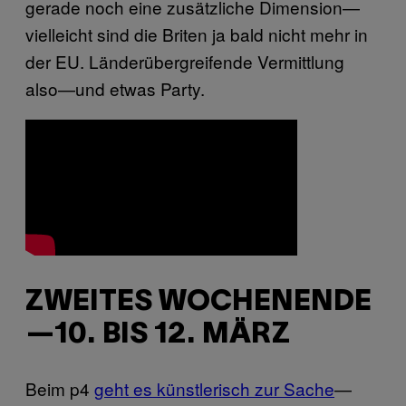
gerade noch eine zusätzliche Dimension—
vielleicht sind die Briten ja bald nicht mehr in
der EU. Länderübergreifende Vermittlung
also—und etwas Party.
ZWEITES WOCHENENDE
—10. BIS 12. MÄRZ
Beim p4
geht es künstlerisch zur Sache
—