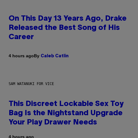
On This Day 13 Years Ago, Drake
Released the Best Song of His
Career
By
4 hours ago
Caleb Catlin
SAM WATANUKI FOR VICE
This Discreet Lockable Sex Toy
Bag Is the Nightstand Upgrade
Your Play Drawer Needs
4 hours ago