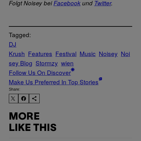
Folgt Noisey bei
Facebook
und
Twitter
.
Tagged:
DJ
Krush
Features
Festival
Music
Noisey
Noi
sey Blog
Stormzy
wien
Follow Us On Discover
Make Us Preferred In Top Stories
Share:
MORE
LIKE THIS