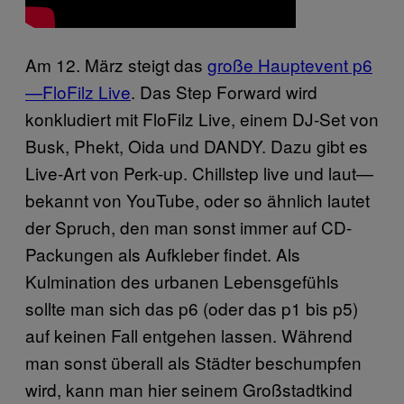
Am 12. März steigt das
große Hauptevent p6
—FloFilz Live
. Das Step Forward wird
konkludiert mit FloFilz Live, einem DJ-Set von
Busk, Phekt, Oida und DANDY. Dazu gibt es
Live-Art von Perk-up. Chillstep live und laut—
bekannt von YouTube, oder so ähnlich lautet
der Spruch, den man sonst immer auf CD-
Packungen als Aufkleber findet. Als
Kulmination des urbanen Lebensgefühls
sollte man sich das p6 (oder das p1 bis p5)
auf keinen Fall entgehen lassen. Während
man sonst überall als Städter beschumpfen
wird, kann man hier seinem Großstadtkind