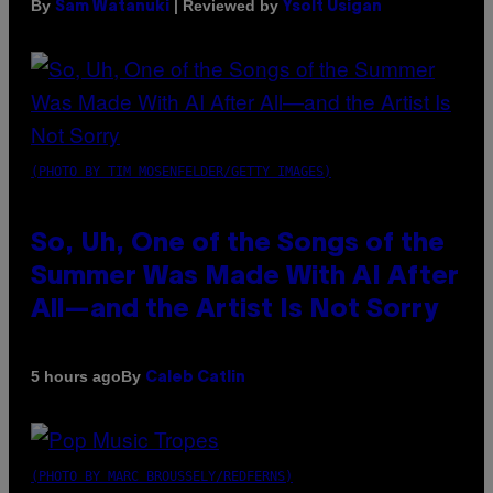
By
| Reviewed by
Sam Watanuki
Ysolt Usigan
(PHOTO BY TIM MOSENFELDER/GETTY IMAGES)
So, Uh, One of the Songs of the
Summer Was Made With AI After
All—and the Artist Is Not Sorry
By
5 hours ago
Caleb Catlin
(PHOTO BY MARC BROUSSELY/REDFERNS)