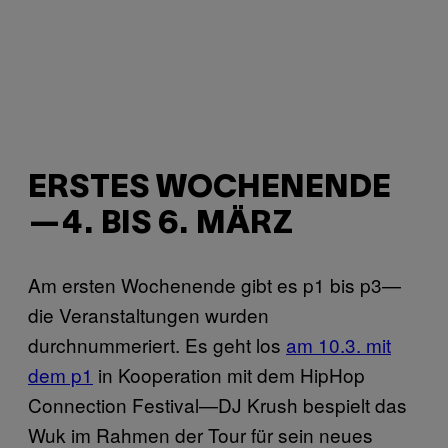
ERSTES WOCHENENDE
—4. BIS 6. MÄRZ
Am ersten Wochenende gibt es p1 bis p3—
die Veranstaltungen wurden
durchnummeriert. Es geht los
am 10.3. mit
dem p1
in Kooperation mit dem HipHop
Connection Festival—DJ Krush bespielt das
Wuk im Rahmen der Tour für sein neues