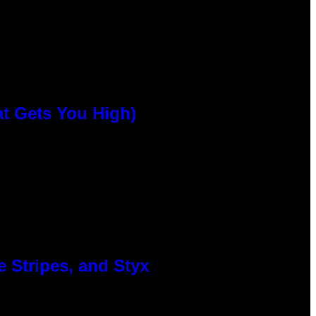
at Gets You High)
 Stripes, and Styx