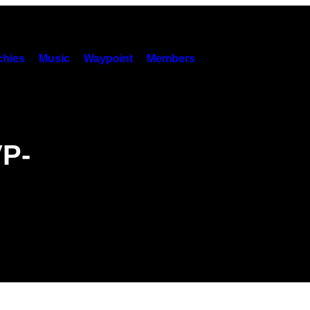
hies
Music
Waypoint
Members
VP-