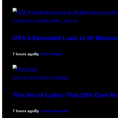
SCREENSHOT: ROCKSTAR GAMES, NETFLIX
GTA 6 Extended Look is 20 Minute
7 hours ago
By
Brent Koepp
PHOTO BY JEFF KRAVITZ/FILMMAGIC
The Set of Lyrics That Still Give
7 hours ago
By
Lauren Boisvert