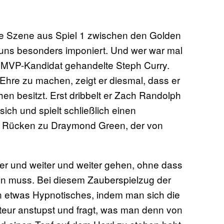
ne Szene aus Spiel 1 zwischen den Golden
 uns besonders imponiert. Und wer war mal
r MVP-Kandidat gehandelte Steph Curry.
Ehre zu machen, zeigt er diesmal, dass er
n besitzt. Erst dribbelt er Zach Randolph
ich und spielt schließlich einen
Rücken zu Draymond Green, der von
iter und weiter und weiter gehen, ohne dass
en muss. Bei diesem Zauberspielzug der
n etwas Hypnotisches, indem man sich die
teur anstupst und fragt, was man denn von