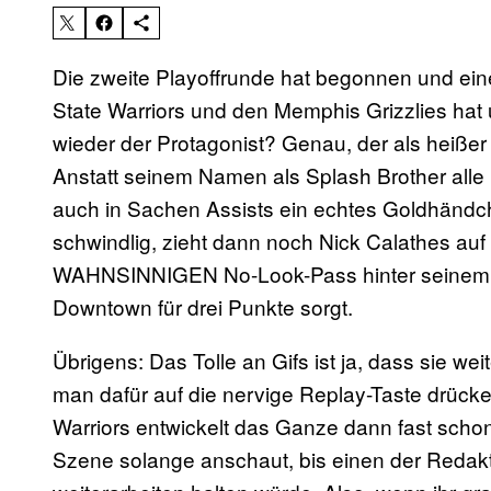
Die zweite Playoffrunde hat begonnen und ei
State Warriors und den Memphis Grizzlies hat
wieder der Protagonist? Genau, der als heiße
Anstatt seinem Namen als Splash Brother alle 
auch in Sachen Assists ein echtes Goldhändche
schwindlig, zieht dann noch Nick Calathes auf s
WAHNSINNIGEN No-Look-Pass hinter seinem 
Downtown für drei Punkte sorgt.
Übrigens: Das Tolle an Gifs ist ja, dass sie we
man dafür auf die nervige Replay-Taste drück
Warriors entwickelt das Ganze dann fast scho
Szene solange anschaut, bis einen der Redak