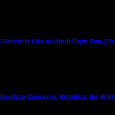
Seltzer Is Like an Adult Capri Sun (Th
es Ozzy Osbourne, Metallica, the White