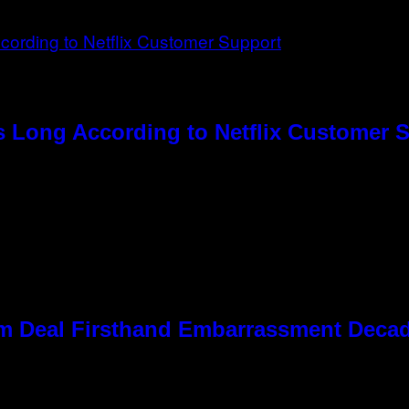
s Long According to Netflix Customer 
 Kim Deal Firsthand Embarrassment Deca