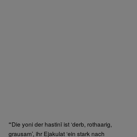
Die yoni der hastinī ist ‘derb, rothaarig,
“
grausam’, ihr Ejakulat ‘ein stark nach