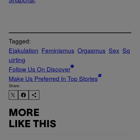
Snapchat
.
Tagged:
Ejakulation
Feminismus
Orgasmus
Sex
Sq
uirting
Follow Us On Discover
Make Us Preferred In Top Stories
Share:
MORE
LIKE THIS