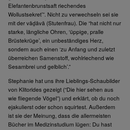
Elefantenbrunstsaft riechendes
Wollustsekret’”. Nicht zu verwechseln sei sie
mit der vāḏāvā (Stutenfrau). Die “hat nicht nur
starke, längliche Ohren, ‘üppige, pralle
Brüstekrüge’, ein unbeständiges Herz,
sondern auch einen ‘zu Anfang und zuletzt
überreichen Samenstoff, wohlriechend wie
Sesambrei und gelblich’.”
Stephanie hat uns ihre Lieblings-Schaubilder
von Klitorides gezeigt (“Die hier sehen aus
wie fliegende Vögel”) und erklärt, ob du noch
ejakulierst oder schon squirtest. Außerdem
ist sie der Meinung, dass die allermeisten
Bücher im Medizinstudium lügen: Du hast