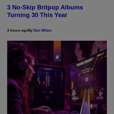
3 No-Skip Britpop Albums
Turning 30 This Year
3 hours ago
By
Dan Milam