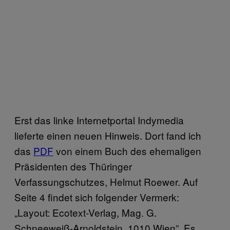
Erst das linke Internetportal Indymedia
lieferte einen neuen Hinweis. Dort fand ich
das
PDF
von einem Buch des ehemaligen
Präsidenten des Thüringer
Verfassungschutzes, Helmut Roewer. Auf
Seite 4 findet sich folgender Vermerk:
„Layout: Ecotext-Verlag, Mag. G.
Schneeweiß-Arnoldstein, 1010 Wien”. Es