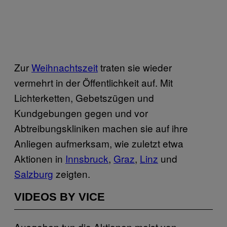
Zur
Weihnachtszeit
traten sie wieder
vermehrt in der Öffentlichkeit auf. Mit
Lichterketten, Gebetszügen und
Kundgebungen gegen und vor
Abtreibungskliniken machen sie auf ihre
Anliegen aufmerksam, wie zuletzt etwa
Aktionen in
Innsbruck
,
Graz
,
Linz
und
Salzburg
zeigten.
VIDEOS BY VICE
Ausgehen tun die Aktionen meist von