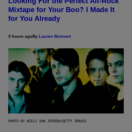
Looking For the Perfect Alt-Rock
Mixtape for Your Boo? I Made It
for You Already
3 hours ago
By
Lauren Boisvert
PHOTO BY NIELS VAN IPEREN/GETTY IMAGES