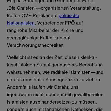
Pegida-Anhänger und Gründer der Partei
„Die Christen”—organisierten Veranstaltung,
treffen ÖVP-Politiker auf
polnische
Nationalisten
, Vertreter der FPÖ auf
ranghohe Mitarbeiter der Kirche und
strenggläubige Katholiken auf
Verschwörungstheoretiker.
Vielleicht ist es an der Zeit, diesen klerikal-
faschistoiden Sumpf genauso als Bedrohung
wahrzunehmen, wie radikale Islamisten—und
daraus ernsthafte Konsequenzen zu ziehen.
Andernfalls laufen wir Gefahr, uns
irgendwann nicht mehr nur mit gewaltbereiten
Islamisten auseinandersetzen zu müssen,
sondern auch mit fanatischen Katholiken, die