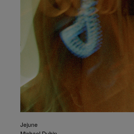
Jejune
Michael Dubin