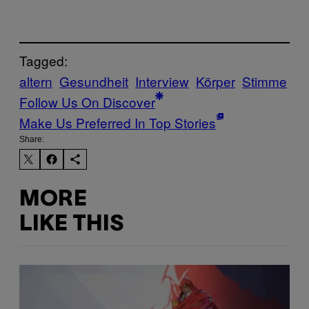
Tagged:
altern
Gesundheit
Interview
Körper
Stimme
Follow Us On Discover
Make Us Preferred In Top Stories
Share:
MORE
LIKE THIS