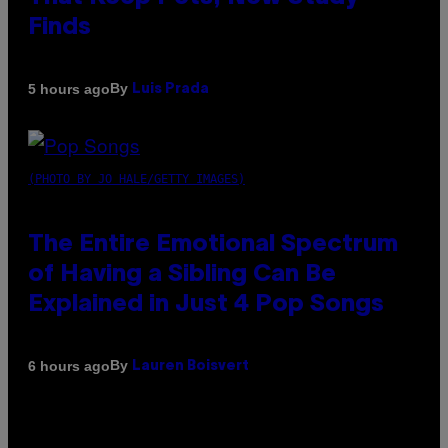
Finds
By
5 hours ago
Luis Prada
(PHOTO BY JO HALE/GETTY IMAGES)
The Entire Emotional Spectrum
of Having a Sibling Can Be
Explained in Just 4 Pop Songs
By
6 hours ago
Lauren Boisvert