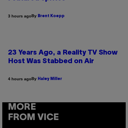
By
3 hours ago
Brent Koepp
23 Years Ago, a Reality TV Show
Host Was Stabbed on Air
By
4 hours ago
Haley Miller
MORE
FROM VICE