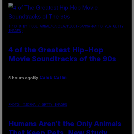
(PHOTO BY POOL ARNAL/GARCIA/PICOT/GAMMA-RAPHO VIA GETTY
IMAGES)
4 of the Greatest Hip-Hop
Movie Soundtracks of the 90s
By
5 hours ago
Caleb Catlin
PHOTO: IJDEMA / GETTY IMAGES
Humans Aren’t the Only Animals
That Keep Pets, New Study