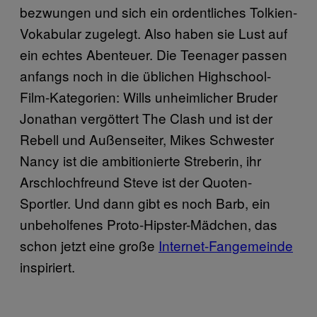
bezwungen und sich ein ordentliches Tolkien-
Vokabular zugelegt. Also haben sie Lust auf
ein echtes Abenteuer. Die Teenager passen
anfangs noch in die üblichen Highschool-
Film-Kategorien: Wills unheimlicher Bruder
Jonathan vergöttert The Clash und ist der
Rebell und Außenseiter, Mikes Schwester
Nancy ist die ambitionierte Streberin, ihr
Arschlochfreund Steve ist der Quoten-
Sportler. Und dann gibt es noch Barb, ein
unbeholfenes Proto-Hipster-Mädchen, das
schon jetzt eine große
Internet-Fangemeinde
inspiriert.