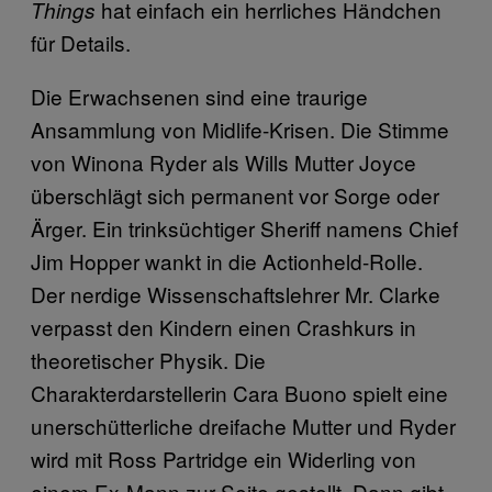
hat einfach ein herrliches Händchen
Things
für Details.
Die Erwachsenen sind eine traurige
Ansammlung von Midlife-Krisen. Die Stimme
von Winona Ryder als Wills Mutter Joyce
überschlägt sich permanent vor Sorge oder
Ärger. Ein trinksüchtiger Sheriff namens Chief
Jim Hopper wankt in die Actionheld-Rolle.
Der nerdige Wissenschaftslehrer Mr. Clarke
verpasst den Kindern einen Crashkurs in
theoretischer Physik. Die
Charakterdarstellerin Cara Buono spielt eine
unerschütterliche dreifache Mutter und Ryder
wird mit Ross Partridge ein Widerling von
einem Ex-Mann zur Seite gestellt. Dann gibt