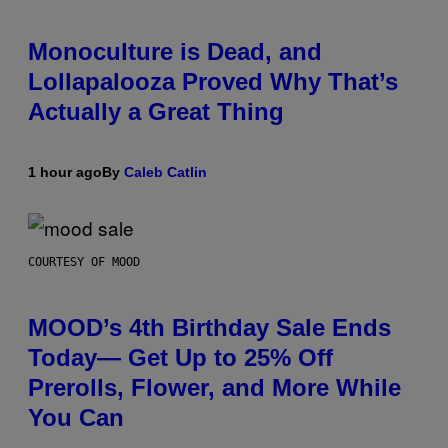
Monoculture is Dead, and
Lollapalooza Proved Why That’s
Actually a Great Thing
1 hour ago
By
Caleb Catlin
COURTESY OF MOOD
MOOD’s 4th Birthday Sale Ends
Today— Get Up to 25% Off
Prerolls, Flower, and More While
You Can