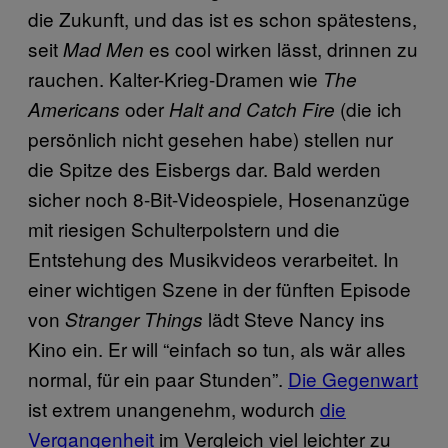
die Zukunft, und das ist es schon spätestens,
seit
es cool wirken lässt, drinnen zu
Mad Men
rauchen. Kalter-Krieg-Dramen wie
The
oder
(die ich
Americans
Halt and Catch Fire
persönlich nicht gesehen habe) stellen nur
die Spitze des Eisbergs dar. Bald werden
sicher noch 8-Bit-Videospiele, Hosenanzüge
mit riesigen Schulterpolstern und die
Entstehung des Musikvideos verarbeitet. In
einer wichtigen Szene in der fünften Episode
von
lädt Steve Nancy ins
Stranger Things
Kino ein. Er will “einfach so tun, als wär alles
normal, für ein paar Stunden”.
Die Gegenwart
ist extrem unangenehm, wodurch
die
Vergangenheit
im Vergleich viel leichter zu