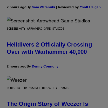
2 hours ago
By
Sam Watanuki
| Reviewed by
Ysolt Usigan
SCREENSHOT: ARROWHEAD GAME STUDIOS
Helldivers 2 Officially Crossing
Over with Warhammer 40,000
2 hours ago
By
Denny Connolly
PHOTO BY TIM MOSENFELDER/GETTY IMAGES
The Origin Story of Weezer Is