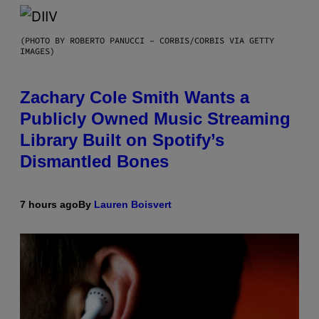
(PHOTO BY ROBERTO PANUCCI – CORBIS/CORBIS VIA GETTY
IMAGES)
Zachary Cole Smith Wants a
Publicly Owned Music Streaming
Library Built on Spotify’s
Dismantled Bones
7 hours ago
By
Lauren Boisvert