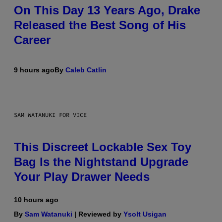
On This Day 13 Years Ago, Drake
Released the Best Song of His
Career
9 hours ago
By
Caleb Catlin
SAM WATANUKI FOR VICE
This Discreet Lockable Sex Toy
Bag Is the Nightstand Upgrade
Your Play Drawer Needs
10 hours ago
By
Sam Watanuki
| Reviewed by
Ysolt Usigan