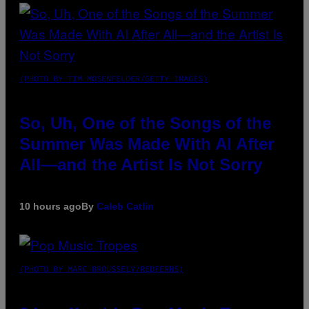
(PHOTO BY TIM MOSENFELDER/GETTY IMAGES)
So, Uh, One of the Songs of the
Summer Was Made With AI After
All—and the Artist Is Not Sorry
10 hours ago
By
Caleb Catlin
(PHOTO BY MARC BROUSSELY/REDFERNS)