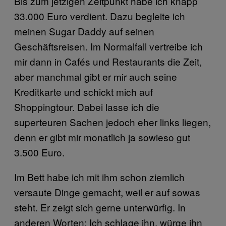
Bis zum jetzigen Zeitpunkt habe ich knapp
33.000 Euro verdient. Dazu begleite ich
meinen Sugar Daddy auf seinen
Geschäftsreisen. Im Normalfall vertreibe ich
mir dann in Cafés und Restaurants die Zeit,
aber manchmal gibt er mir auch seine
Kreditkarte und schickt mich auf
Shoppingtour. Dabei lasse ich die
superteuren Sachen jedoch eher links liegen,
denn er gibt mir monatlich ja sowieso gut
3.500 Euro.
Im Bett habe ich mit ihm schon ziemlich
versaute Dinge gemacht, weil er auf sowas
steht. Er zeigt sich gerne unterwürfig. In
anderen Worten: Ich schlage ihn, würge ihn