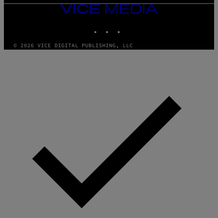
VICE
MEDIA
INSTAGRAM
TIKTOK
YOUTUBE
© 2026 VICE DIGITAL PUBLISHING, LLC