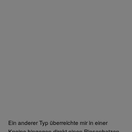
Ein anderer Typ überreichte mir in einer
Kneipe hingegen direkt einen Riesenbatzen